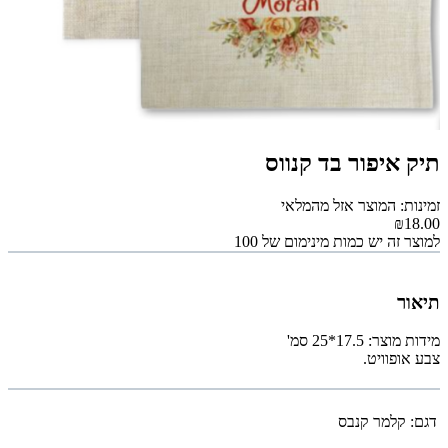
תיק איפור בד קנווס
זמינות: המוצר אזל מהמלאי
₪18.00
למוצר זה יש כמות מינימום של 100
תיאור
מידות מוצר: 17.5*25 סמ'
צבע אופוויט.
דגם:
קלמר קנבס