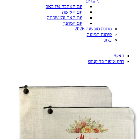
מועדים
יום האהבה ט'ו באב
יום האישה
יום האם והמשפחה
יום המחנך
מתנת סופשנה 2026
פיתוח תמונות
בלוג
ראשי
תיק איפור בד קנווס