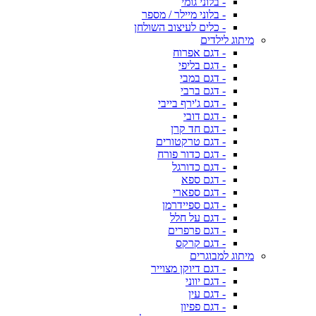
- בלוני גומי
- בלוני מיילר / מספר
- כלים לעיצוב השולחן
מיתוג לילדים
- דגם אפרוח
- דגם בליפי
- דגם במבי
- דגם ברבי
- דגם ג'ירף בייבי
- דגם דובי
- דגם חד קרן
- דגם טרקטורים
- דגם כדור פורח
- דגם כדורגל
- דגם ספא
- דגם ספארי
- דגם ספיידרמן
- דגם על חלל
- דגם פרפרים
- דגם קרקס
מיתוג למבוגרים
- דגם דיוקן מצוייר
- דגם יווני
- דגם עין
- דגם פפיון