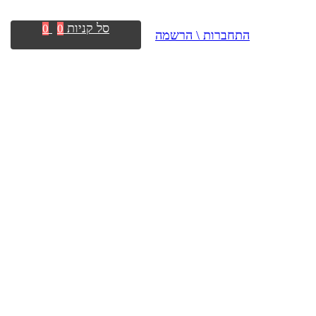
סל קניות
0
0
התחברות \ הרשמה