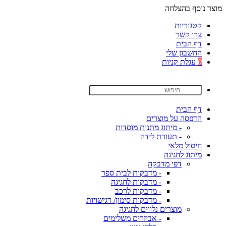
מוצר נוסף בהצלחה
קטגוריות
צרו קשר
דף הבית
החשבון שלי
0
עגלת קניות
דף הבית
הדפסה על מוצרים
- מיתוג מתנות מוסדות
- תעודת לידה
חיסול מלאי
מיתוג לחגיגה
דפי מדבקה
- מדבקות לבית ספר
- מדבקות לחגיגה
- מדבקות לרכב
- מדבקות סימון/ רגישויות
מוצרים נלווים לחגיגה
- אביזרים משלימים