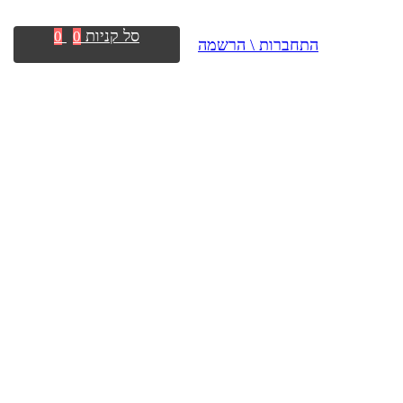
סל קניות
0
0
התחברות \ הרשמה