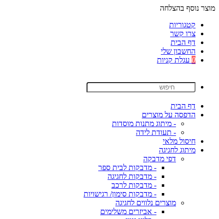
מוצר נוסף בהצלחה
קטגוריות
צרו קשר
דף הבית
החשבון שלי
0
עגלת קניות
דף הבית
הדפסה על מוצרים
- מיתוג מתנות מוסדות
- תעודת לידה
חיסול מלאי
מיתוג לחגיגה
דפי מדבקה
- מדבקות לבית ספר
- מדבקות לחגיגה
- מדבקות לרכב
- מדבקות סימון/ רגישויות
מוצרים נלווים לחגיגה
- אביזרים משלימים