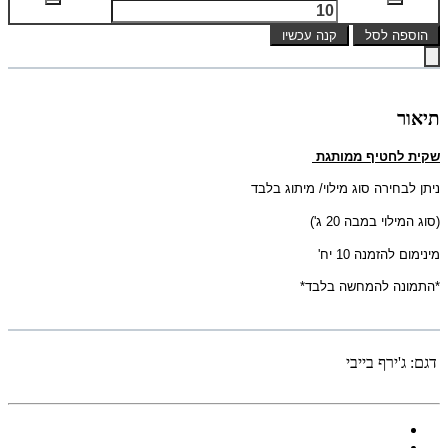
הוספה לסל
קנה עכשיו
תיאור
שקית לחטיף ממותגת
ניתן לבחירה סוג מילוי/ מיתוג בלבד
(סוג המילוי במבה 20 ג')
מינימום להזמנה 10 יח'
*התמונה להמחשה בלבד*
דגם:
ג'ירף בייבי