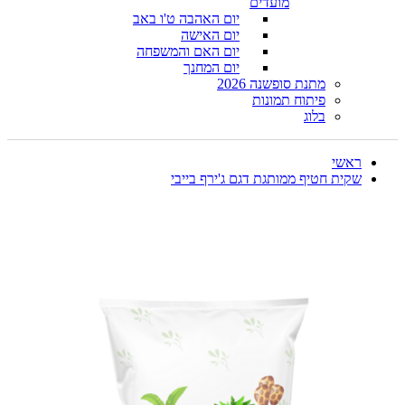
מועדים
יום האהבה ט'ו באב
יום האישה
יום האם והמשפחה
יום המחנך
מתנת סופשנה 2026
פיתוח תמונות
בלוג
ראשי
שקית חטיף ממותגת דגם ג'ירף בייבי