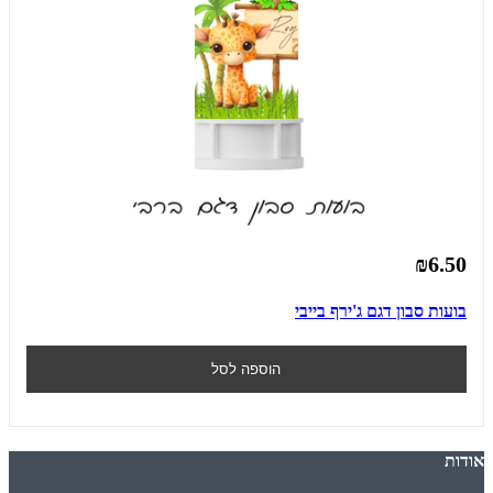
₪6.50
בועות סבון דגם ג'ירף בייבי
הוספה לסל
אודות