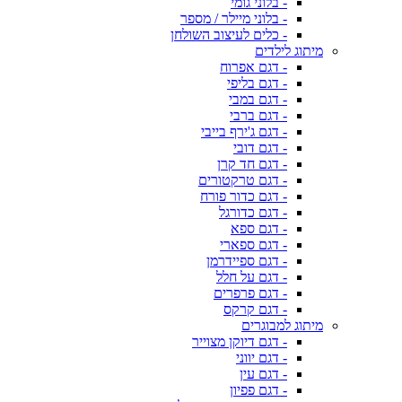
- בלוני גומי
- בלוני מיילר / מספר
- כלים לעיצוב השולחן
מיתוג לילדים
- דגם אפרוח
- דגם בליפי
- דגם במבי
- דגם ברבי
- דגם ג'ירף בייבי
- דגם דובי
- דגם חד קרן
- דגם טרקטורים
- דגם כדור פורח
- דגם כדורגל
- דגם ספא
- דגם ספארי
- דגם ספיידרמן
- דגם על חלל
- דגם פרפרים
- דגם קרקס
מיתוג למבוגרים
- דגם דיוקן מצוייר
- דגם יווני
- דגם עין
- דגם פפיון