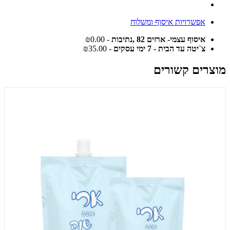
אפשרויות איסוף ומשלוח
איסוף עצמי- ארזים 82 ,נתיבות
- ₪0.00
צ`יטה עד הבית - 7 ימי עסקים
- ₪35.00
מוצרים קשורים