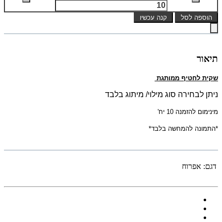
הוספה לסל
קנה עכשיו
תיאור
שקית לחטיף ממותגת
ניתן לבחירה סוג מילוי/ מיתוג בלבד
מינימום להזמנה 10 יח'
*התמונה להמחשה בלבד*
דגם:
אפרוח