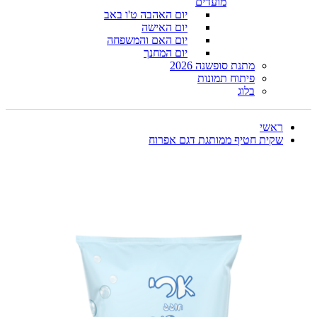
מועדים
יום האהבה ט'ו באב
יום האישה
יום האם והמשפחה
יום המחנך
מתנת סופשנה 2026
פיתוח תמונות
בלוג
ראשי
שקית חטיף ממותגת דגם אפרוח