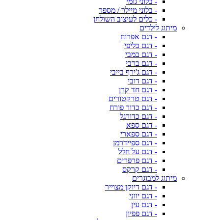
- בלוני גומי
- בלוני מיילר / מספר
- כלים לעיצוב השולחן
מיתוג לילדים
- דגם אפרוח
- דגם בליפי
- דגם במבי
- דגם ברבי
- דגם ג'ירף בייבי
- דגם דובי
- דגם חד קרן
- דגם טרקטורים
- דגם כדור פורח
- דגם כדורגל
- דגם ספא
- דגם ספארי
- דגם ספיידרמן
- דגם על חלל
- דגם פרפרים
- דגם קרקס
מיתוג למבוגרים
- דגם דיוקן מצוייר
- דגם יווני
- דגם עין
- דגם פפיון