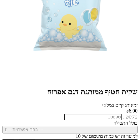
שקית חטיף ממותגת דגם אפרוח
זמינות: קיים במלאי
₪6.00
טקסט..
כולל התכולה
--- בחרו אפשרויות ---
למוצר זה יש כמות מינימום של 10