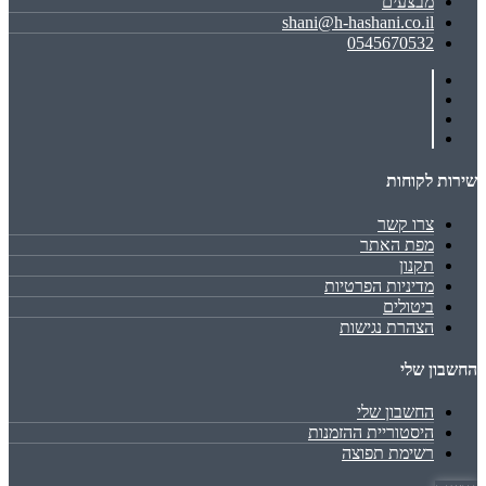
מבצעים
shani@h-hashani.co.il
0545670532
שירות לקוחות
צרו קשר
מפת האתר
תקנון
מדיניות הפרטיות
ביטולים
הצהרת נגישות
החשבון שלי
החשבון שלי
היסטוריית ההזמנות
רשימת תפוצה