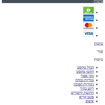
נגישות
נגישות
סגור
נגישות
הגדל טקסט
הקטן טקסט
גווני אפור
נגודיות גבוהה
ניגודיות הפוכה
רקע בהיר
הדגשת קישורים
פונט קריא
איפוס