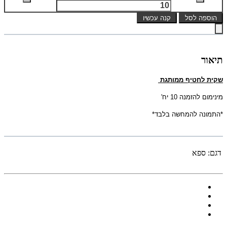
הוספה לסל
קנה עכשיו
תיאור
שקית לחטיף ממותגת
מינימום להזמנה 10 יח'
*התמונה להמחשה בלבד*
דגם:
ספא