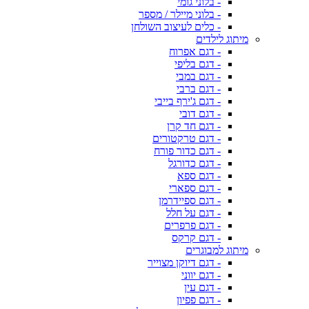
- בלוני גומי
- בלוני מיילר / מספר
- כלים לעיצוב השולחן
מיתוג לילדים
- דגם אפרוח
- דגם בליפי
- דגם במבי
- דגם ברבי
- דגם ג'ירף בייבי
- דגם דובי
- דגם חד קרן
- דגם טרקטורים
- דגם כדור פורח
- דגם כדורגל
- דגם ספא
- דגם ספארי
- דגם ספיידרמן
- דגם על חלל
- דגם פרפרים
- דגם קרקס
מיתוג למבוגרים
- דגם דיוקן מצוייר
- דגם יווני
- דגם עין
- דגם פפיון