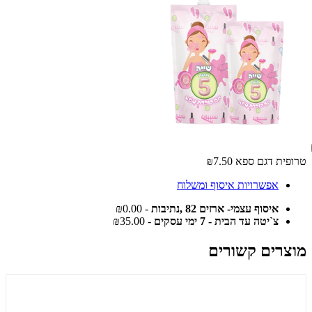
טרופית דגם ספא
₪7.50
אפשרויות איסוף ומשלוח
איסוף עצמי- ארזים 82 ,נתיבות
- ₪0.00
צ`יטה עד הבית - 7 ימי עסקים
- ₪35.00
מוצרים קשורים