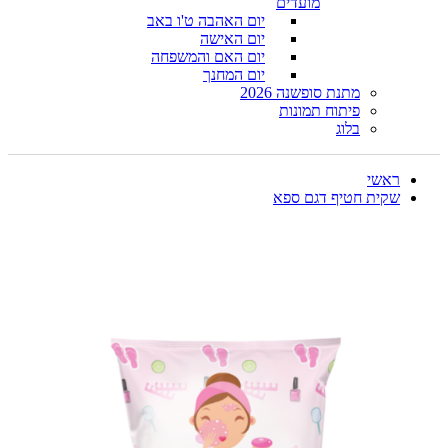
מועדים
יום האהבה ט'ו באב
יום האישה
יום האם והמשפחה
יום המחנך
מתנת סופשנה 2026
פיתוח תמונות
בלוג
ראשי
שקית חטיף דגם ספא