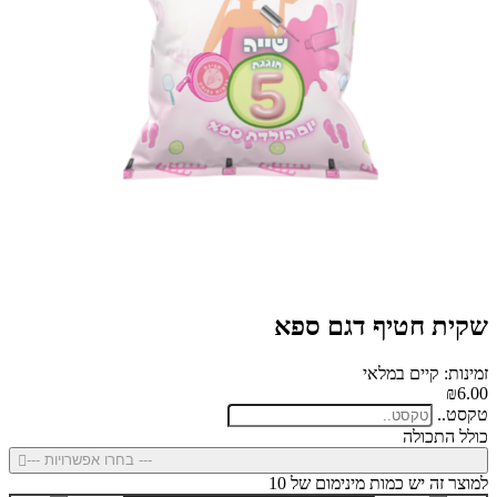
שקית חטיף דגם ספא
זמינות: קיים במלאי
₪6.00
טקסט..
כולל התכולה
--- בחרו אפשרויות ---
למוצר זה יש כמות מינימום של 10