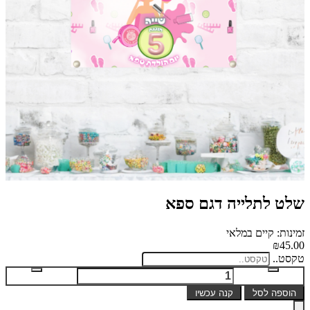
שלט לתלייה דגם ספא
זמינות: קיים במלאי
₪45.00
טקסט..
הוספה לסל
קנה עכשיו