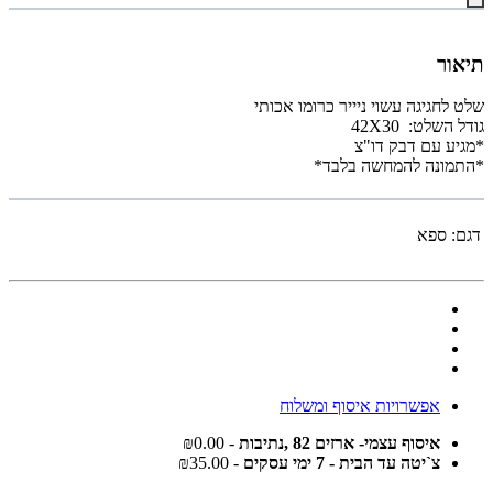
תיאור
שלט לחגיגה עשוי ניייר כרומו אכותי
גודל השלט: 42X30
*מגיע עם דבק דו"צ
*התמונה להמחשה בלבד*
דגם:
ספא
אפשרויות איסוף ומשלוח
איסוף עצמי- ארזים 82 ,נתיבות
- ₪0.00
צ`יטה עד הבית - 7 ימי עסקים
- ₪35.00