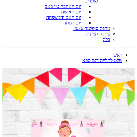
מועדים
יום האהבה ט'ו באב
יום האישה
יום האם והמשפחה
יום המחנך
מתנת סופשנה 2026
פיתוח תמונות
בלוג
ראשי
שלט לתלייה דגם ספא