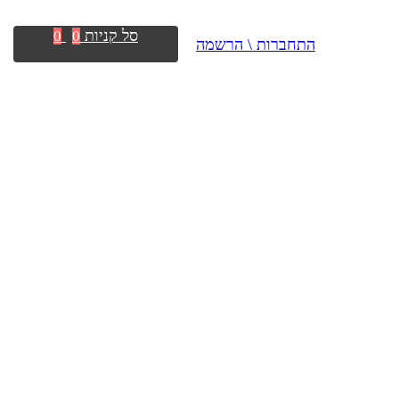
סל קניות
0
0
התחברות \ הרשמה