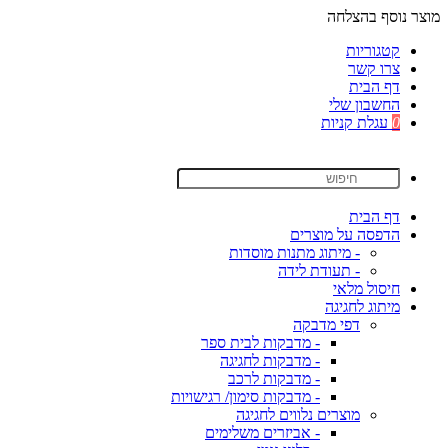
מוצר נוסף בהצלחה
קטגוריות
צרו קשר
דף הבית
החשבון שלי
0
עגלת קניות
דף הבית
הדפסה על מוצרים
- מיתוג מתנות מוסדות
- תעודת לידה
חיסול מלאי
מיתוג לחגיגה
דפי מדבקה
- מדבקות לבית ספר
- מדבקות לחגיגה
- מדבקות לרכב
- מדבקות סימון/ רגישויות
מוצרים נלווים לחגיגה
- אביזרים משלימים