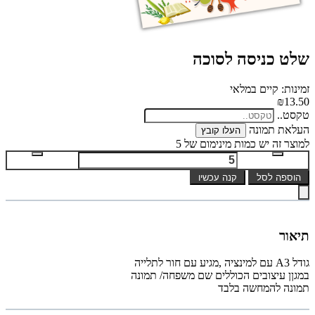
שלט כניסה לסוכה
זמינות: קיים במלאי
₪13.50
טקסט..
העלאת תמונה
העלו קובץ
למוצר זה יש כמות מינימום של 5
הוספה לסל
קנה עכשיו
תיאור
גודל A3 עם למינציה ,מגיע עם חור לתלייה
במגןן עיצובים הכוללים שם משפחה/ תמונה
תמונה להמחשה בלבד