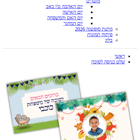
מועדים
יום האהבה ט'ו באב
יום האישה
יום האם והמשפחה
יום המחנך
מתנת סופשנה 2026
פיתוח תמונות
בלוג
ראשי
שלט כניסה לסוכה