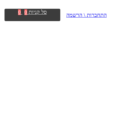
סל קניות
0
0
התחברות \ הרשמה