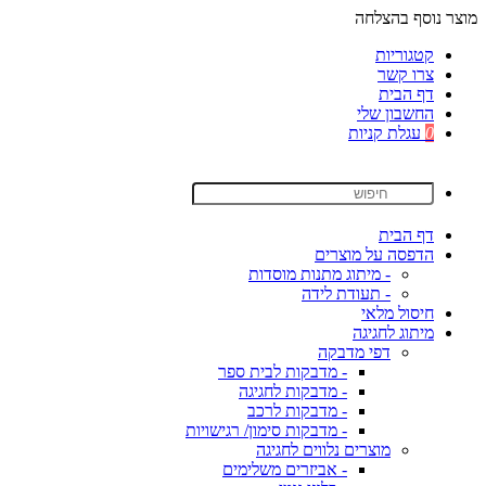
מוצר נוסף בהצלחה
קטגוריות
צרו קשר
דף הבית
החשבון שלי
0
עגלת קניות
דף הבית
הדפסה על מוצרים
- מיתוג מתנות מוסדות
- תעודת לידה
חיסול מלאי
מיתוג לחגיגה
דפי מדבקה
- מדבקות לבית ספר
- מדבקות לחגיגה
- מדבקות לרכב
- מדבקות סימון/ רגישויות
מוצרים נלווים לחגיגה
- אביזרים משלימים