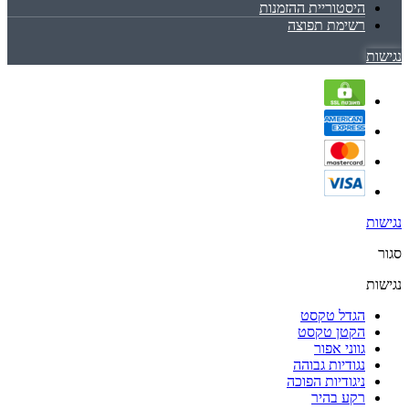
היסטוריית ההזמנות
רשימת תפוצה
נגישות
נגישות
סגור
נגישות
הגדל טקסט
הקטן טקסט
גווני אפור
נגודיות גבוהה
ניגודיות הפוכה
רקע בהיר