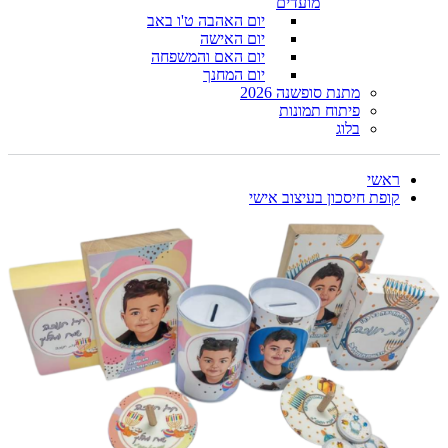
מועדים
יום האהבה ט'ו באב
יום האישה
יום האם והמשפחה
יום המחנך
מתנת סופשנה 2026
פיתוח תמונות
בלוג
ראשי
קופת חיסכון בעיצוב אישי