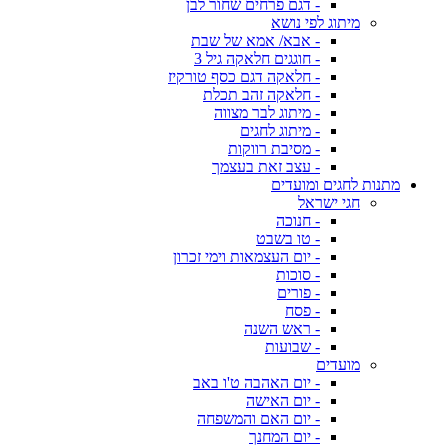
- דגם פרחים שחור לבן
מיתוג לפי נושא
- אבא/ אמא של שבת
- חוגגים חלאקה גיל 3
- חלאקה דגם כסף טורקיז
- חלאקה זהב תכלת
- מיתוג לבר מצווה
- מיתוג לחגים
- מסיבת רווקות
- עצב זאת בעצמך
מתנות לחגים ומועדים
חגי ישראל
- חנוכה
- טו בשבט
- יום העצמאות וימי זכרון
- סוכות
- פורים
- פסח
- ראש השנה
- שבועות
מועדים
- יום האהבה ט'ו באב
- יום האישה
- יום האם והמשפחה
- יום המחנך