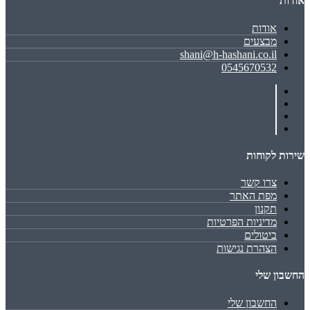
אודות
אודות
מבצעים
shani@h-hashani.co.il
0545670532
שירות לקוחות
צרו קשר
מפת האתר
תקנון
מדיניות הפרטיות
ביטולים
הצהרת נגישות
החשבון שלי
החשבון שלי