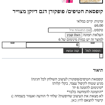
קופסאת חטיפים/ פופקורן דגם דיוקן מצוייר
זמינות: קיים במלאי
₪6.00
טקסט..
העלאת תמונה
העלו קובץ
למוצר זה יש כמות מינימום של 6
הוספה לסל
קנה עכשיו
תיאור
קופסאת חטיפים/פופקורן לעיצוב השולחן לכל חגיגה!
מגיע שטוח לקיפול עצמי, בקלי קלות!
*מינימום להזמנה 6 יח'
*התמונה להמחשה בלבד*
לא מצאת את העיצוב שחיפשת? שלחי לי הודעה ואעזור בשמחה :)
קישור לווצאפ
לחץ כאן.