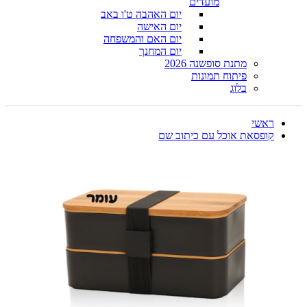
מועדים
יום האהבה ט'ו באב
יום האישה
יום האם והמשפחה
יום המחנך
מתנת סופשנה 2026
פיתוח תמונות
בלוג
ראשי
קופסאת אוכל עם כיתוב שם