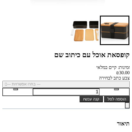
קופסאת אוכל עם כיתוב שם
זמינות: קיים במלאי
₪30.00
צבע כתב לבחירה
--- בחרו אפשרויות ---
הוספה לסל
קנה עכשיו
תיאור