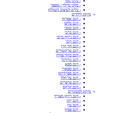
- בלוני גומי
- בלוני מיילר / מספר
- כלים לעיצוב השולחן
מיתוג לילדים
- דגם אפרוח
- דגם בליפי
- דגם במבי
- דגם ברבי
- דגם ג'ירף בייבי
- דגם דובי
- דגם חד קרן
- דגם טרקטורים
- דגם כדור פורח
- דגם כדורגל
- דגם ספא
- דגם ספארי
- דגם ספיידרמן
- דגם על חלל
- דגם פרפרים
- דגם קרקס
מיתוג למבוגרים
- דגם דיוקן מצוייר
- דגם יווני
- דגם עין
- דגם פפיון