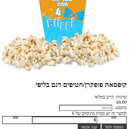
קופסאת פופקרן/חטיפים דגם בליפי
זמינות: קיים במלאי
₪6.00
טקסט..
למוצר זה יש כמות מינימום של 6
הוספה לסל
קנה עכשיו