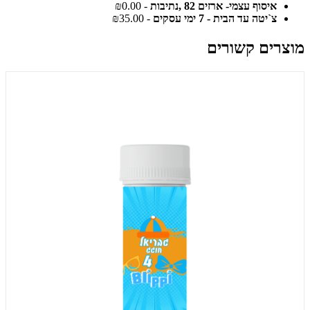
איסוף עצמי- ארזים 82 ,נתיבות
- ₪0.00
צ`יטה עד הבית - 7 ימי עסקים
- ₪35.00
מוצרים קשורים