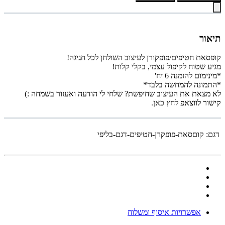
תיאור
קופסאת חטיפים/פופקורן לעיצוב השולחן לכל חגיגה!
מגיע שטוח לקיפול עצמי, בקלי קלות!
*מינימום להזמנה 6 יח'
*התמונה להמחשה בלבד*
לא מצאת את העיצוב שחיפשת? שלחי לי הודעה ואעזור בשמחה :)
קישור לווצאפ
לחץ כאן.
דגם:
קוםסאת-פופקרן-חטיפים-דגם-בליפי
אפשרויות איסוף ומשלוח