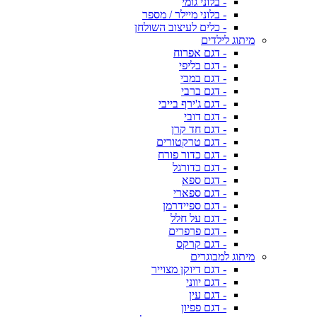
- בלוני גומי
- בלוני מיילר / מספר
- כלים לעיצוב השולחן
מיתוג לילדים
- דגם אפרוח
- דגם בליפי
- דגם במבי
- דגם ברבי
- דגם ג'ירף בייבי
- דגם דובי
- דגם חד קרן
- דגם טרקטורים
- דגם כדור פורח
- דגם כדורגל
- דגם ספא
- דגם ספארי
- דגם ספיידרמן
- דגם על חלל
- דגם פרפרים
- דגם קרקס
מיתוג למבוגרים
- דגם דיוקן מצוייר
- דגם יווני
- דגם עין
- דגם פפיון