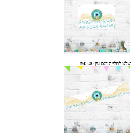
שלט לתלייה דגם עין
₪45.00