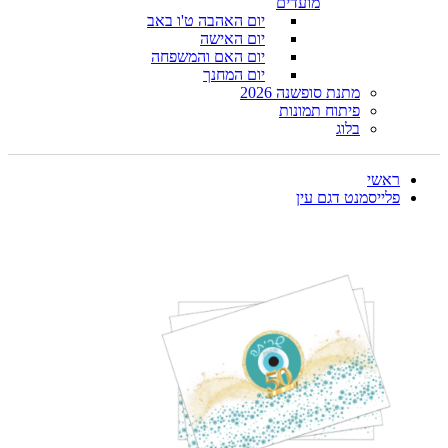
מועדים
יום האהבה ט'ו באב
יום האישה
יום האם והמשפחה
יום המחנך
מתנת סופשנה 2026
פיתוח תמונות
בלוג
ראשי
פלייסמנט דגם עין