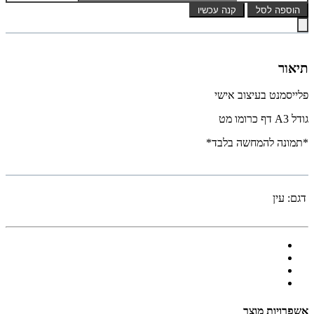
הוספה לסל
קנה עכשיו
תיאור
פלייסמנט בעיצוב אישי
גודל A3 דף כרומו מט
*תמונה להמחשה בלבד*
דגם:
עין
אשפרויות מוצר