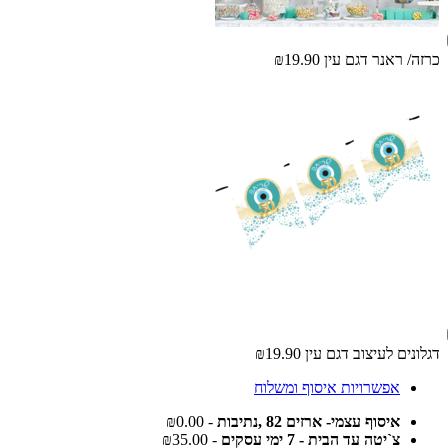
כרזה/ ראנר דגם עין
₪19.90
דגלונים לעיצוב דגם עין
₪19.90
אפשרויות איסוף ומשלוח
איסוף עצמי- ארזים 82 ,נתיבות
- ₪0.00
צ`יטה עד הבית - 7 ימי עסקים
- ₪35.00