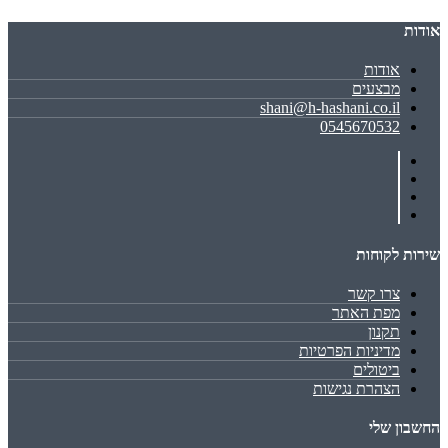
אודות
אודות
מבצעים
shani@h-hashani.co.il
0545670532
שירות לקוחות
צרו קשר
מפת האתר
תקנון
מדיניות הפרטיות
ביטולים
הצהרת נגישות
החשבון שלי