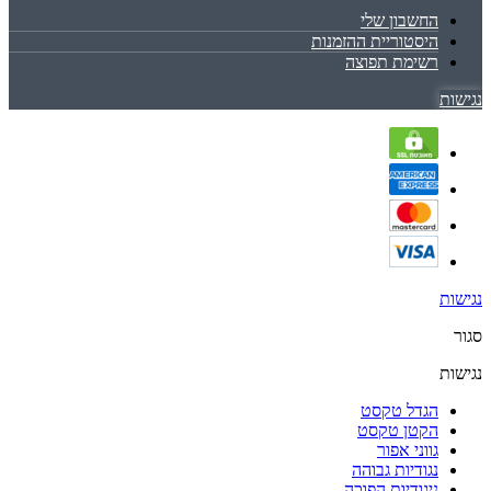
החשבון שלי
היסטוריית ההזמנות
רשימת תפוצה
נגישות
נגישות
סגור
נגישות
הגדל טקסט
הקטן טקסט
גווני אפור
נגודיות גבוהה
ניגודיות הפוכה