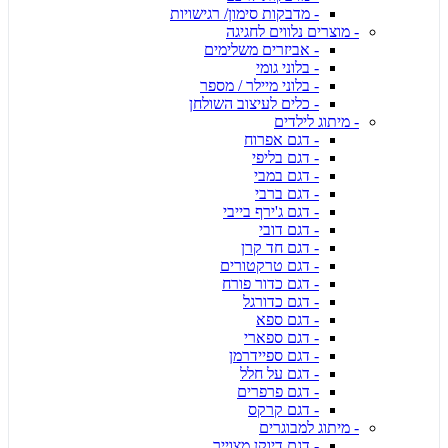
- מדבקות סימון/ רגישויות
- מוצרים נלווים לחגיגה
- אביזרים משלימים
- בלוני גומי
- בלוני מיילר / מספר
- כלים לעיצוב השולחן
- מיתוג לילדים
- דגם אפרוח
- דגם בליפי
- דגם במבי
- דגם ברבי
- דגם ג'ירף בייבי
- דגם דובי
- דגם חד קרן
- דגם טרקטורים
- דגם כדור פורח
- דגם כדורגל
- דגם ספא
- דגם ספארי
- דגם ספיידרמן
- דגם על חלל
- דגם פרפרים
- דגם קרקס
- מיתוג למבוגרים
- דגם דיוקן מצוייר