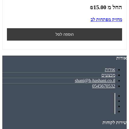
החל מ
₪15.00
מחזיק מפתחות לב
הוספה לסל
אודות
אודות
מבצעים
shani@h-hashani.co.il
0545670532
שירות לקוחות