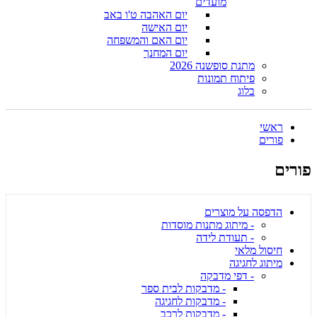
מועדים
יום האהבה ט'ו באב
יום האישה
יום האם והמשפחה
יום המחנך
מתנת סופשנה 2026
פיתוח תמונות
בלוג
ראשי
פורים
פורים
הדפסה על מוצרים
- מיתוג מתנות מוסדות
- תעודת לידה
חיסול מלאי
מיתוג לחגיגה
- דפי מדבקה
- מדבקות לבית ספר
- מדבקות לחגיגה
- מדבקות לרכב