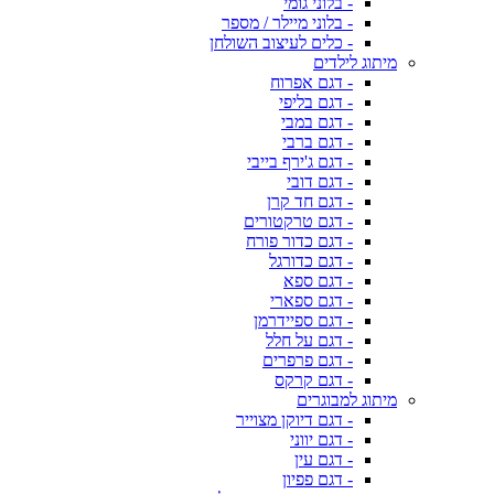
- בלוני גומי
- בלוני מיילר / מספר
- כלים לעיצוב השולחן
מיתוג לילדים
- דגם אפרוח
- דגם בליפי
- דגם במבי
- דגם ברבי
- דגם ג'ירף בייבי
- דגם דובי
- דגם חד קרן
- דגם טרקטורים
- דגם כדור פורח
- דגם כדורגל
- דגם ספא
- דגם ספארי
- דגם ספיידרמן
- דגם על חלל
- דגם פרפרים
- דגם קרקס
מיתוג למבוגרים
- דגם דיוקן מצוייר
- דגם יווני
- דגם עין
- דגם פפיון