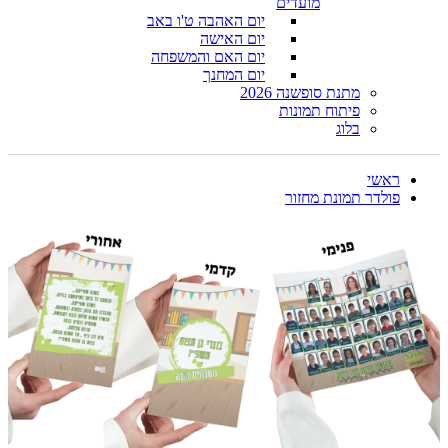
מועדים
יום האהבה ט'ו באב
יום האישה
יום האם והמשפחה
יום המחנך
מתנת סופשנה 2026
פיתוח תמונות
בלוג
ראשי
פולדר תמונת מחזור