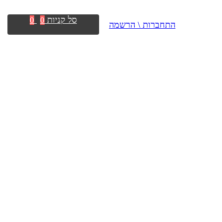
סל קניות
0
0
התחברות \ הרשמה