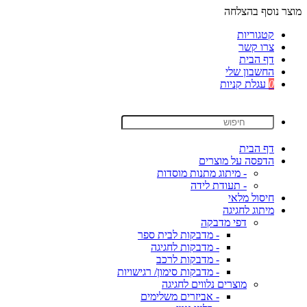
מוצר נוסף בהצלחה
קטגוריות
צרו קשר
דף הבית
החשבון שלי
0
עגלת קניות
דף הבית
הדפסה על מוצרים
- מיתוג מתנות מוסדות
- תעודת לידה
חיסול מלאי
מיתוג לחגיגה
דפי מדבקה
- מדבקות לבית ספר
- מדבקות לחגיגה
- מדבקות לרכב
- מדבקות סימון/ רגישויות
מוצרים נלווים לחגיגה
- אביזרים משלימים