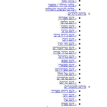
- בלוני גומי
- בלוני מיילר / מספר
- כלים לעיצוב השולחן
מיתוג לילדים
- דגם אפרוח
- דגם בליפי
- דגם במבי
- דגם ברבי
- דגם ג'ירף בייבי
- דגם דובי
- דגם חד קרן
- דגם טרקטורים
- דגם כדור פורח
- דגם כדורגל
- דגם ספא
- דגם ספארי
- דגם ספיידרמן
- דגם על חלל
- דגם פרפרים
- דגם קרקס
מיתוג למבוגרים
- דגם דיוקן מצוייר
- דגם יווני
- דגם עין
- דגם פפיון