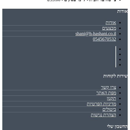
אודות
אודות
מבצעים
shani@h-hashani.co.il
0545670532
שירות לקוחות
צרו קשר
מפת האתר
תקנון
מדיניות הפרטיות
ביטולים
הצהרת נגישות
החשבון שלי