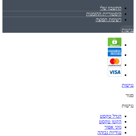
החשבון שלי
היסטוריית ההזמנות
רשימת תפוצה
נגישות
נגישות
סגור
נגישות
הגדל טקסט
הקטן טקסט
גווני אפור
נגודיות גבוהה