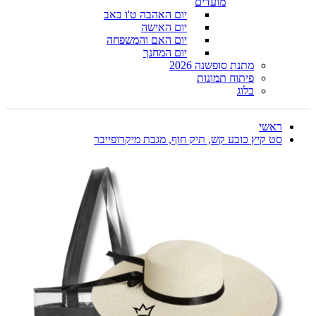
מועדים
יום האהבה ט'ו באב
יום האישה
יום האם והמשפחה
יום המחנך
מתנת סופשנה 2026
פיתוח תמונות
בלוג
ראשי
סט קיץ כובע קש, תיק חוף, מגבת מיקרופייבר