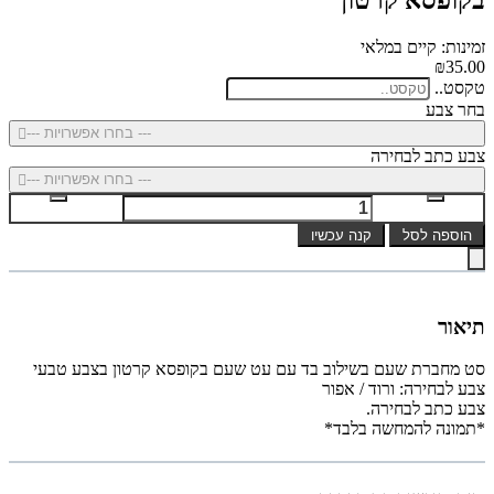
זמינות: קיים במלאי
₪35.00
טקסט..
בחר צבע
--- בחרו אפשרויות ---
צבע כתב לבחירה
--- בחרו אפשרויות ---
הוספה לסל
קנה עכשיו
תיאור
סט מחברת שעם בשילוב בד עם עט שעם בקופסא קרטון בצבע טבעי
צבע לבחירה: ורוד / אפור
צבע כתב לבחירה.
*תמונה להמחשה בלבד*