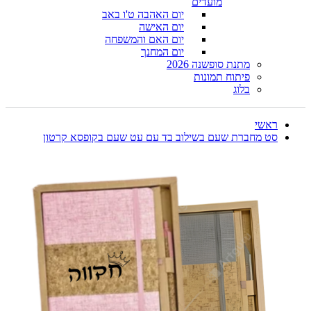
מועדים
יום האהבה ט'ו באב
יום האישה
יום האם והמשפחה
יום המחנך
מתנת סופשנה 2026
פיתוח תמונות
בלוג
ראשי
סט מחברת שעם בשילוב בד עם עט שעם בקופסא קרטון