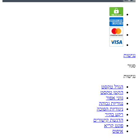
נגישות
סגור
נגישות
הגדל טקסט
הקטן טקסט
גווני אפור
נגודיות גבוהה
ניגודיות הפוכה
רקע בהיר
הדגשת קישורים
פונט קריא
איפוס