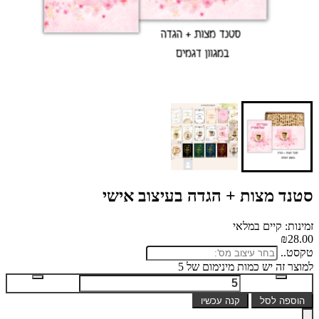
סטנד מצות + הגדה בעיצוב אישי
זמינות: קיים במלאי
₪28.00
טקסט..
למוצר זה יש כמות מינימום של 5
הוספה לסל
קנה עכשיו