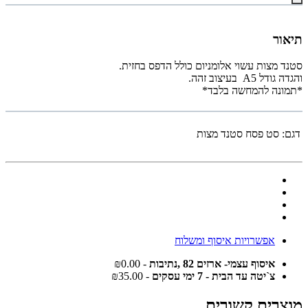
תיאור
סטנד מצות עשוי אלומניום כולל הדפס בחזית.
והגדה גודל A5 בעיצוב זהה.
*תמונה להמחשה בלבד*
דגם:
סט פסח סטנד מצות
אפשרויות איסוף ומשלוח
איסוף עצמי- ארזים 82 ,נתיבות
- ₪0.00
צ`יטה עד הבית - 7 ימי עסקים
- ₪35.00
מוצרים קשורים