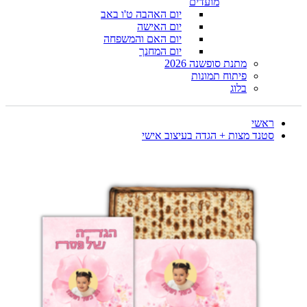
מועדים
יום האהבה ט'ו באב
יום האישה
יום האם והמשפחה
יום המחנך
מתנת סופשנה 2026
פיתוח תמונות
בלוג
ראשי
סטנד מצות + הגדה בעיצוב אישי