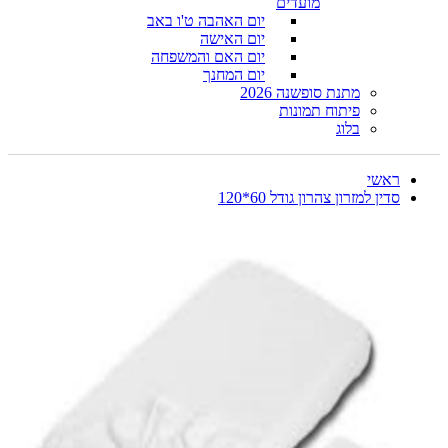
מועדים
יום האהבה ט'ו באב
יום האישה
יום האם והמשפחה
יום המחנך
מתנת סופשנה 2026
פיתוח תמונות
בלוג
ראשי
סדין למזרון צהרון גודל 60*120