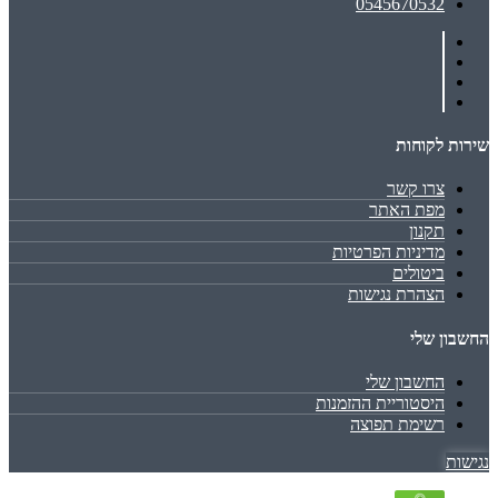
0545670532
שירות לקוחות
צרו קשר
מפת האתר
תקנון
מדיניות הפרטיות
ביטולים
הצהרת נגישות
החשבון שלי
החשבון שלי
היסטוריית ההזמנות
רשימת תפוצה
נגישות