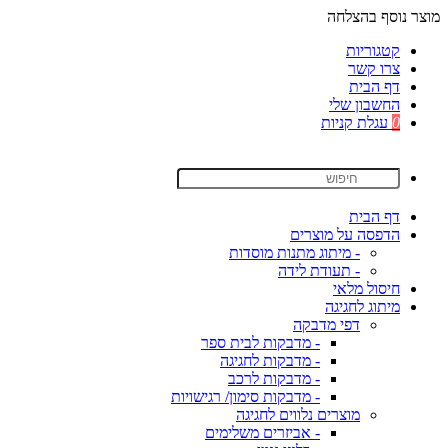
מוצר נוסף בהצלחה
קטגוריות
צרו קשר
דף הבית
החשבון שלי
0
עגלת קניות
דף הבית
הדפסה על מוצרים
- מיתוג מתנות מוסדות
- תעודת לידה
חיסול מלאי
מיתוג לחגיגה
דפי מדבקה
- מדבקות לבית ספר
- מדבקות לחגיגה
- מדבקות לרכב
- מדבקות סימון/ רגישויות
מוצרים נלווים לחגיגה
- אביזרים משלימים