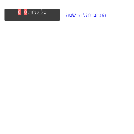
סל קניות
0
0
התחברות \ הרשמה