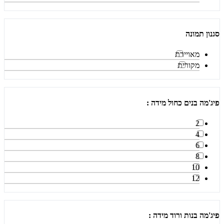
סגנון תמונה
מאויירת
מקורית
פיג'מה בנים כחול מידה :
2
4
6
8
10
12
פיג'מה בנות ורוד מידה :