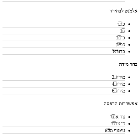
אלמנט לבחירה
כתר
לב
כוכב
פפיון
כדורגל
בחר מידה
מידה 2
מידה 4
מידה 6
אפשרויות הדפסה
צד אחד
דו צדדי
עיטוף מלא