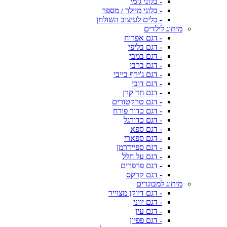
- בלוני גומי
- בלוני מיילר / מספר
- כלים לעיצוב השולחן
מיתוג לילדים
- דגם אפרוח
- דגם בליפי
- דגם במבי
- דגם ברבי
- דגם ג'ירף בייבי
- דגם דובי
- דגם חד קרן
- דגם טרקטורים
- דגם כדור פורח
- דגם כדורגל
- דגם ספא
- דגם ספארי
- דגם ספיידרמן
- דגם על חלל
- דגם פרפרים
- דגם קרקס
מיתוג למבוגרים
- דגם דיוקן מצוייר
- דגם יווני
- דגם עין
- דגם פפיון