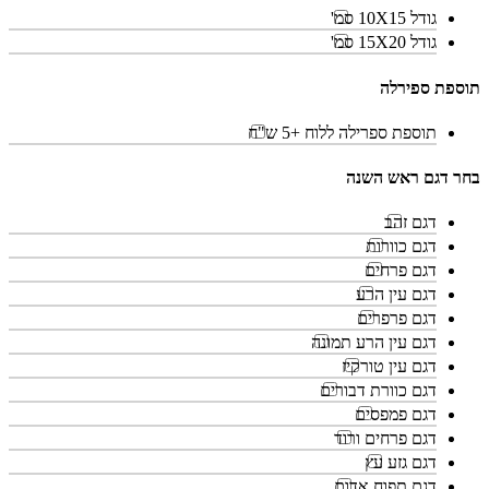
גודל 10X15 סמ'
גודל 15X20 סמ'
תוספת ספירלה
תוספת ספרילה ללוח +5 ש"ח
בחר דגם ראש השנה
דגם זהב
דגם כוורות
דגם פרחים
דגם עין הרע
דגם פרפרים
דגם עין הרע תמונה
דגם עין טורקיז
דגם כוורת דבורים
דגם פמפסים
דגם פרחים ורוד
דגם גזע עץ
דגם תפוח אדום