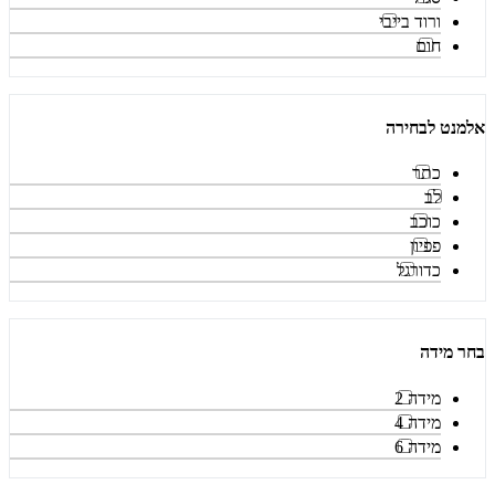
ורוד בייבי
חום
אלמנט לבחירה
כתר
לב
כוכב
פפיון
כדורגל
בחר מידה
מידה 2
מידה 4
מידה 6