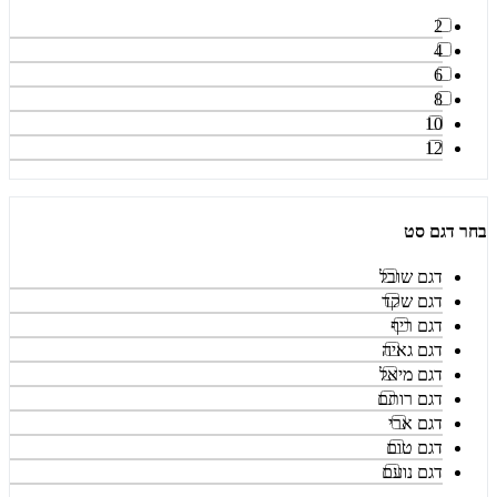
2
4
6
8
10
12
בחר דגם סט
דגם שובל
דגם שקד
דגם ריף
דגם גאיה
דגם מיאל
דגם רותם
דגם ארי
דגם טום
דגם נועם