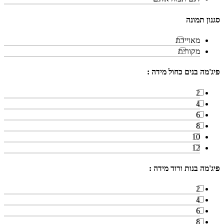
סגנון תמונה
מאויירת
מקורית
פיג'מה בנים כחול מידה :
2
4
6
8
10
12
פיג'מה בנות ורוד מידה :
2
4
6
8