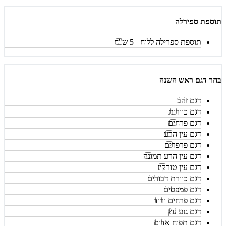
תוספת ספירלה
תוספת ספרילה ללוח +5 ש"ח
בחר דגם ראש השנה
דגם זהב
דגם כוורות
דגם פרחים
דגם עין הרע
דגם פרפרים
דגם עין הרע תמונה
דגם עין טורקיז
דגם כוורת דבורים
דגם פמפסים
דגם פרחים ורוד
דגם גזע עץ
דגם תפוח אדום