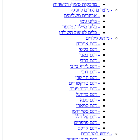
- מדבקות סימון/ רגישויות
- מוצרים נלווים לחגיגה
- אביזרים משלימים
- בלוני גומי
- בלוני מיילר / מספר
- כלים לעיצוב השולחן
- מיתוג לילדים
- דגם אפרוח
- דגם בליפי
- דגם במבי
- דגם ברבי
- דגם ג'ירף בייבי
- דגם דובי
- דגם חד קרן
- דגם טרקטורים
- דגם כדור פורח
- דגם כדורגל
- דגם ספא
- דגם ספארי
- דגם ספיידרמן
- דגם על חלל
- דגם פרפרים
- דגם קרקס
- מיתוג למבוגרים
- דגם דיוקן מצוייר