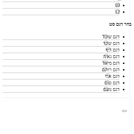
10
12
בחר דגם סט
דגם שובל
דגם שקד
דגם ריף
דגם גאיה
דגם מיאל
דגם רותם
דגם ארי
דגם טום
דגם נועם