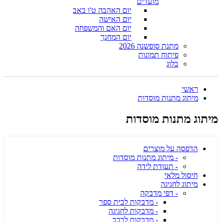
מועדים
יום האהבה ט'ו באב
יום האישה
יום האם והמשפחה
יום המחנך
מתנת סופשנה 2026
פיתוח תמונות
בלוג
ראשי
מיתוג מתנות מוסדות
מיתוג מתנות מוסדות
הדפסה על מוצרים
- מיתוג מתנות מוסדות
- תעודת לידה
חיסול מלאי
מיתוג לחגיגה
- דפי מדבקה
- מדבקות לבית ספר
- מדבקות לחגיגה
- מדבקות לרכב