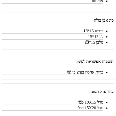
אורגנזה
סוג אבן בזלת
ריבוע 15*15
לב 15*15
מלבן 15*20
תוספות אפשריות לסימון
כרית אחסון בעיצוב זהה
בחר גודל תמונה
גודל 10X15 סמ'
גודל 15X20 סמ'