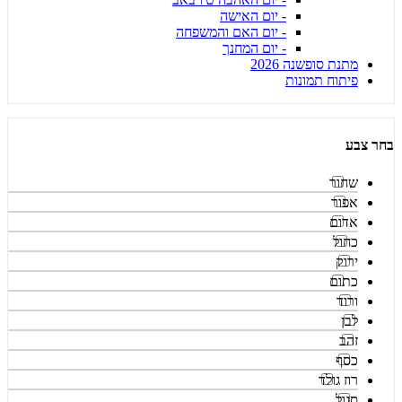
- יום האישה
- יום האם והמשפחה
- יום המחנך
מתנת סופשנה 2026
פיתוח תמונות
בחר צבע
שחור
אפור
אדום
כחול
ירוק
כתום
ורוד
לבן
זהב
כסף
רוז גולד
סגול