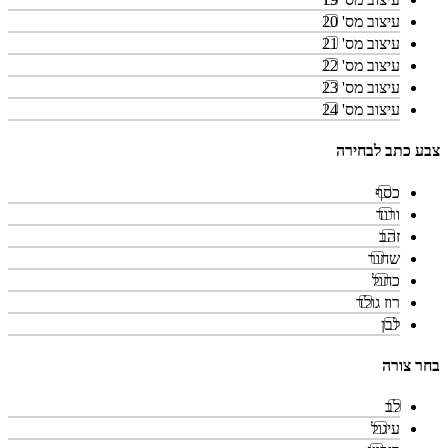
עיצוב מס' 20
עיצוב מס' 21
עיצוב מס' 22
עיצוב מס' 23
עיצוב מס' 24
צבע כתב לבחירה
כסף
ורוד
זהב
שחור
כחול
רוז גולד
לבן
בחר צורה
לב
עיגול