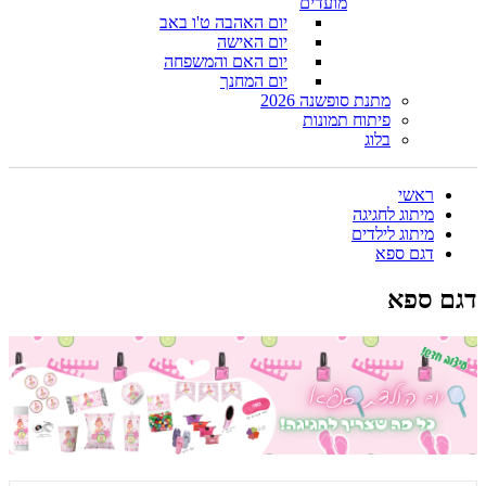
מועדים
יום האהבה ט'ו באב
יום האישה
יום האם והמשפחה
יום המחנך
מתנת סופשנה 2026
פיתוח תמונות
בלוג
ראשי
מיתוג לחגיגה
מיתוג לילדים
דגם ספא
דגם ספא