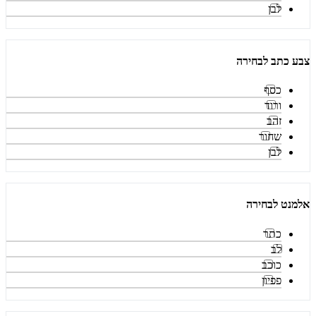
לבן
צבע כתב לבחירה
כסף
ורוד
זהב
שחור
לבן
אלמנט לבחירה
כתר
לב
כוכב
פפיון