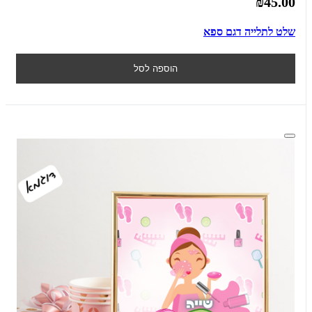
₪45.00
שלט לתלייה דגם ספא
הוספה לסל