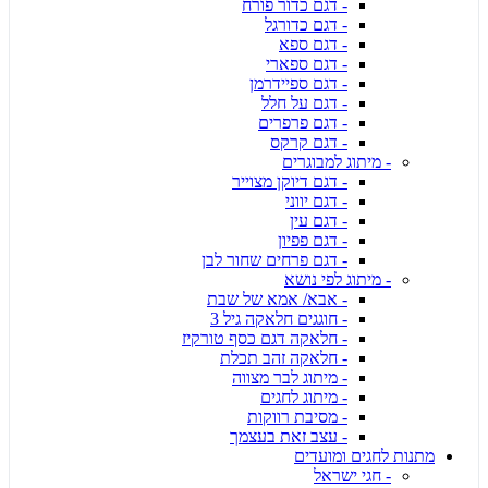
- דגם כדור פורח
- דגם כדורגל
- דגם ספא
- דגם ספארי
- דגם ספיידרמן
- דגם על חלל
- דגם פרפרים
- דגם קרקס
- מיתוג למבוגרים
- דגם דיוקן מצוייר
- דגם יווני
- דגם עין
- דגם פפיון
- דגם פרחים שחור לבן
- מיתוג לפי נושא
- אבא/ אמא של שבת
- חוגגים חלאקה גיל 3
- חלאקה דגם כסף טורקיז
- חלאקה זהב תכלת
- מיתוג לבר מצווה
- מיתוג לחגים
- מסיבת רווקות
- עצב זאת בעצמך
מתנות לחגים ומועדים
- חגי ישראל