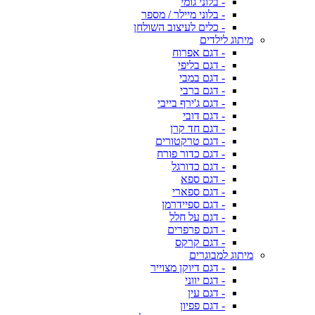
- בלוני גומי
- בלוני מיילר / מספר
- כלים לעיצוב השולחן
מיתוג לילדים
- דגם אפרוח
- דגם בליפי
- דגם במבי
- דגם ברבי
- דגם ג'ירף בייבי
- דגם דובי
- דגם חד קרן
- דגם טרקטורים
- דגם כדור פורח
- דגם כדורגל
- דגם ספא
- דגם ספארי
- דגם ספיידרמן
- דגם על חלל
- דגם פרפרים
- דגם קרקס
מיתוג למבוגרים
- דגם דיוקן מצוייר
- דגם יווני
- דגם עין
- דגם פפיון