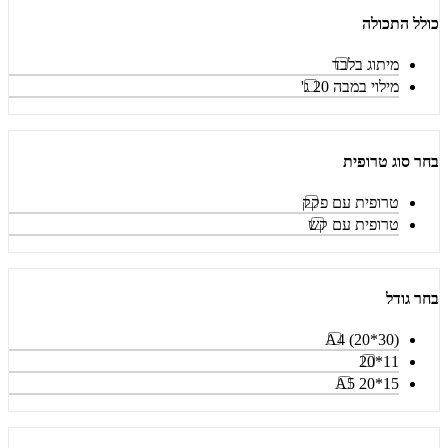
כולל התכולה
מיתוג בלבד
מילוי במבה 20 ג'
בחר סוג טרופית
טרופית עם פקק
טרופית עם קש
בחר גודל
A4 (20*30)
11*20
15*20 A5