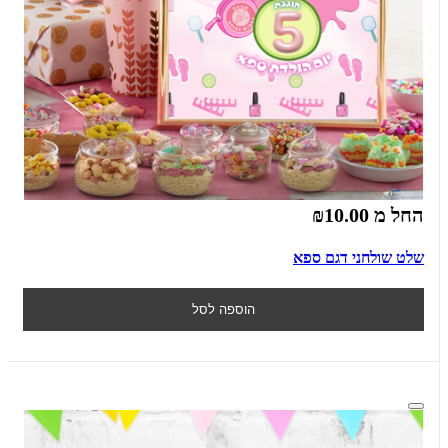
החל מ
₪10.00
שלט שולחני דגם ספא
הוספה לסל