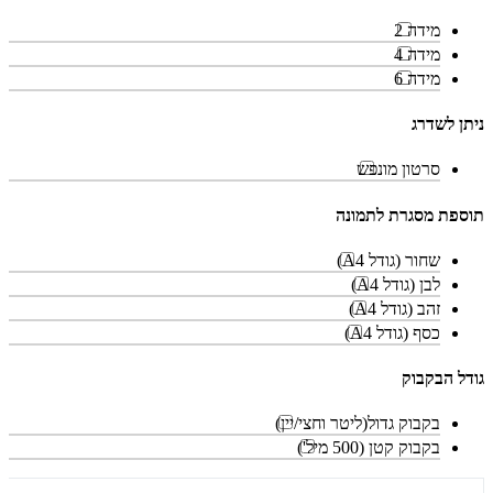
מידה 2
מידה 4
מידה 6
ניתן לשדרג
סרטון מונפש
תוספת מסגרת לתמונה
שחור (גודל A4)
לבן (גודל A4)
זהב (גודל A4)
כסף (גודל A4)
גודל הבקבוק
בקבוק גדול(ליטר וחצי/יין)
בקבוק קטן (500 מיל')