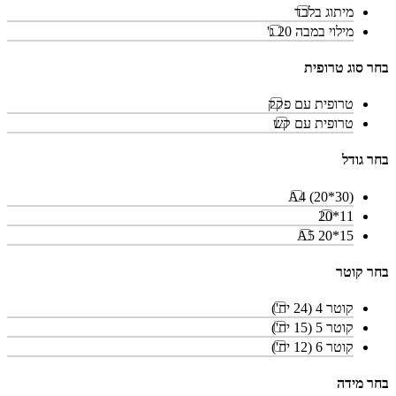
מיתוג בלבד
מילוי במבה 20 ג'
בחר סוג טרופית
טרופית עם פקק
טרופית עם קש
בחר גודל
A4 (20*30)
11*20
15*20 A5
בחר קוטר
קוטר 4 (24 יח')
קוטר 5 (15 יח')
קוטר 6 (12 יח')
בחר מידה