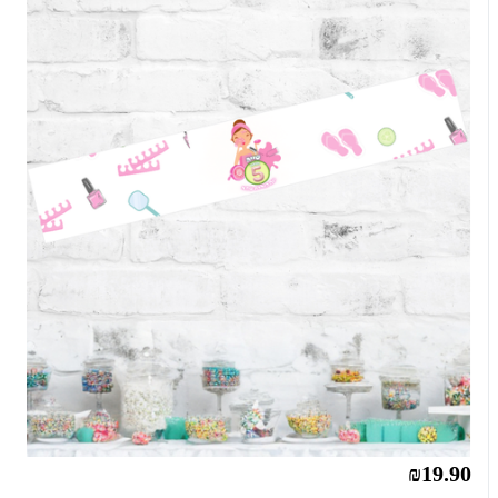
₪19.90