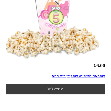
₪6.00
קופסאת חטיפים/ פופקורן דגם ספא
הוספה לסל