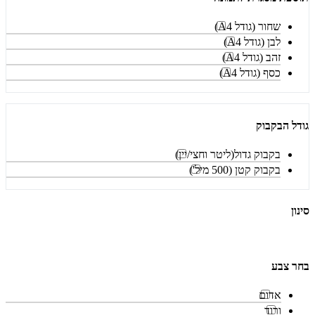
שחור (גודל A4)
לבן (גודל A4)
זהב (גודל A4)
כסף (גודל A4)
גודל הבקבוק
בקבוק גדול(ליטר וחצי/יין)
בקבוק קטן (500 מיל')
סינון
בחר צבע
אדום
ורוד