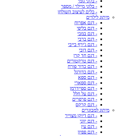
- בלוני גומי
- בלוני מיילר / מספר
- כלים לעיצוב השולחן
מיתוג לילדים
- דגם אפרוח
- דגם בליפי
- דגם במבי
- דגם ברבי
- דגם ג'ירף בייבי
- דגם דובי
- דגם חד קרן
- דגם טרקטורים
- דגם כדור פורח
- דגם כדורגל
- דגם ספא
- דגם ספארי
- דגם ספיידרמן
- דגם על חלל
- דגם פרפרים
- דגם קרקס
מיתוג למבוגרים
- דגם דיוקן מצוייר
- דגם יווני
- דגם עין
- דגם פפיון