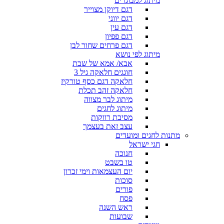
מיתוג למבוגרים
דגם דיוקן מצוייר
דגם יווני
דגם עין
דגם פפיון
דגם פרחים שחור לבן
מיתוג לפי נושא
אבא/ אמא של שבת
חוגגים חלאקה גיל 3
חלאקה דגם כסף טורקיז
חלאקה זהב תכלת
מיתוג לבר מצווה
מיתוג לחגים
מסיבת רווקות
עצב זאת בעצמך
מתנות לחגים ומועדים
חגי ישראל
חנוכה
טו בשבט
יום העצמאות וימי זכרון
סוכות
פורים
פסח
ראש השנה
שבועות