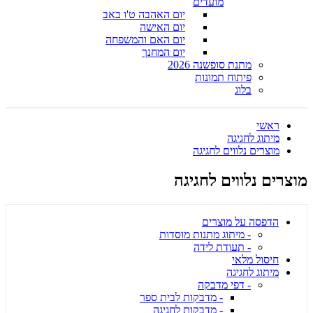
מועדים
יום האהבה ט'ו באב
יום האישה
יום האם והמשפחה
יום המחנך
מתנת סופשנה 2026
פיתוח תמונות
בלוג
ראשי
מיתוג לחגיגה
מוצרים נלווים לחגיגה
מוצרים נלווים לחגיגה
הדפסה על מוצרים
- מיתוג מתנות מוסדות
- תעודת לידה
חיסול מלאי
מיתוג לחגיגה
- דפי מדבקה
- מדבקות לבית ספר
- מדבקות לחגיגה