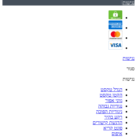
נגישות
נגישות
סגור
נגישות
הגדל טקסט
הקטן טקסט
גווני אפור
נגודיות גבוהה
ניגודיות הפוכה
רקע בהיר
הדגשת קישורים
פונט קריא
איפוס