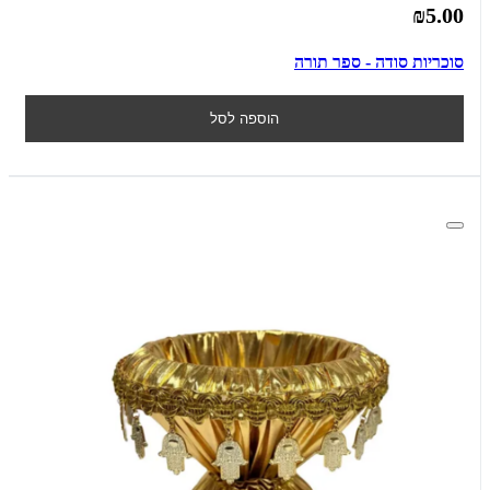
₪5.00
סוכריות סודה - ספר תורה
הוספה לסל