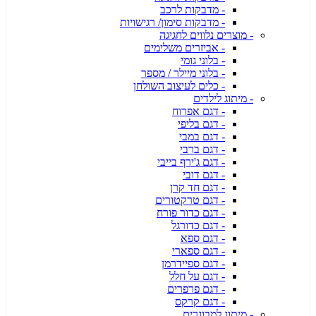
- מדבקות לרכב
- מדבקות סימון/ רגישויות
- מוצרים נלווים לחגיגה
- אביזרים משלימים
- בלוני גומי
- בלוני מיילר / מספר
- כלים לעיצוב השולחן
- מיתוג לילדים
- דגם אפרוח
- דגם בליפי
- דגם במבי
- דגם ברבי
- דגם ג'ירף בייבי
- דגם דובי
- דגם חד קרן
- דגם טרקטורים
- דגם כדור פורח
- דגם כדורגל
- דגם ספא
- דגם ספארי
- דגם ספיידרמן
- דגם על חלל
- דגם פרפרים
- דגם קרקס
- מיתוג למבוגרים