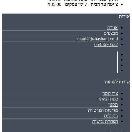
צ`יטה עד הבית - 7 ימי עסקים
- ₪35.00
אודות
אודות
מבצעים
shani@h-hashani.co.il
0545670532
שירות לקוחות
צרו קשר
מפת האתר
תקנון
מדיניות הפרטיות
ביטולים
הצהרת נגישות