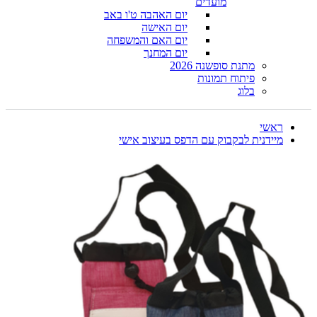
מועדים
יום האהבה ט'ו באב
יום האישה
יום האם והמשפחה
יום המחנך
מתנת סופשנה 2026
פיתוח תמונות
בלוג
ראשי
מיידנית לבקבוק עם הדפס בעיצוב אישי