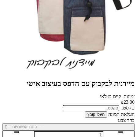
מיידנית לבקבוק עם הדפס בעיצוב אישי
זמינות: קיים במלאי
₪23.00
טקסט..
העלאת תמונה
העלו קובץ
בחר צבע
--- בחרו אפשרויות ---