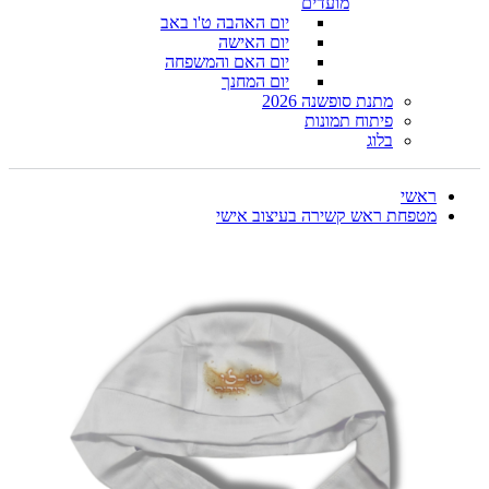
מועדים
יום האהבה ט'ו באב
יום האישה
יום האם והמשפחה
יום המחנך
מתנת סופשנה 2026
פיתוח תמונות
בלוג
ראשי
מטפחת ראש קשירה בעיצוב אישי