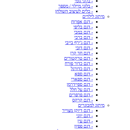
- בלוני גומי
- בלוני מיילר / מספר
- כלים לעיצוב השולחן
מיתוג לילדים
- דגם אפרוח
- דגם בליפי
- דגם במבי
- דגם ברבי
- דגם ג'ירף בייבי
- דגם דובי
- דגם חד קרן
- דגם טרקטורים
- דגם כדור פורח
- דגם כדורגל
- דגם ספא
- דגם ספארי
- דגם ספיידרמן
- דגם על חלל
- דגם פרפרים
- דגם קרקס
מיתוג למבוגרים
- דגם דיוקן מצוייר
- דגם יווני
- דגם עין
- דגם פפיון