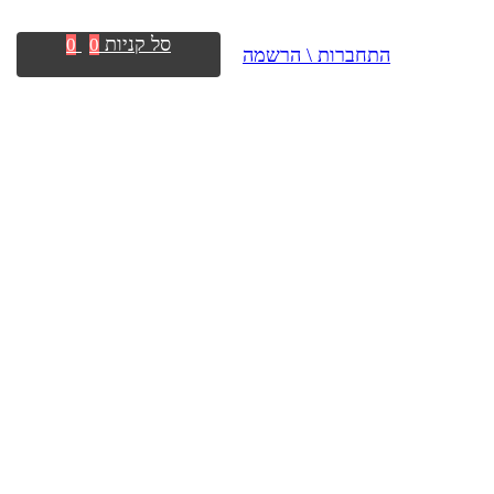
סל קניות
0
0
התחברות \ הרשמה