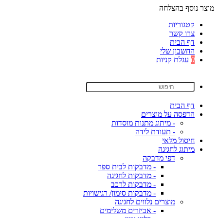
מוצר נוסף בהצלחה
קטגוריות
צרו קשר
דף הבית
החשבון שלי
0
עגלת קניות
דף הבית
הדפסה על מוצרים
- מיתוג מתנות מוסדות
- תעודת לידה
חיסול מלאי
מיתוג לחגיגה
דפי מדבקה
- מדבקות לבית ספר
- מדבקות לחגיגה
- מדבקות לרכב
- מדבקות סימון/ רגישויות
מוצרים נלווים לחגיגה
- אביזרים משלימים