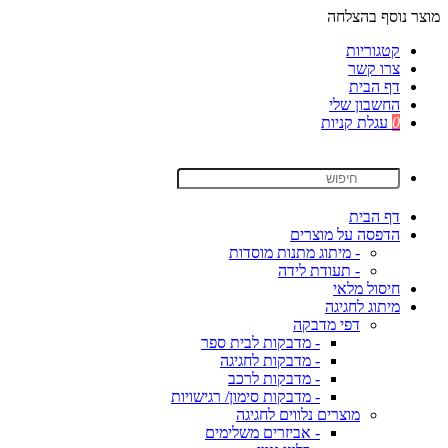
מוצר נוסף בהצלחה
קטגוריות
צרו קשר
דף הבית
החשבון שלי
0
עגלת קניות
דף הבית
הדפסה על מוצרים
- מיתוג מתנות מוסדות
- תעודת לידה
חיסול מלאי
מיתוג לחגיגה
דפי מדבקה
- מדבקות לבית ספר
- מדבקות לחגיגה
- מדבקות לרכב
- מדבקות סימון/ רגישויות
מוצרים נלווים לחגיגה
- אביזרים משלימים