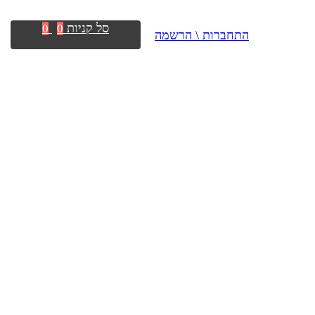
סל קניות
0
0
התחברות \ הרשמה