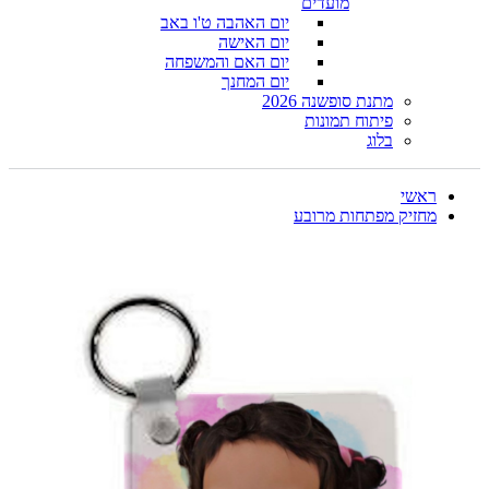
מועדים
יום האהבה ט'ו באב
יום האישה
יום האם והמשפחה
יום המחנך
מתנת סופשנה 2026
פיתוח תמונות
בלוג
ראשי
מחזיק מפתחות מרובע