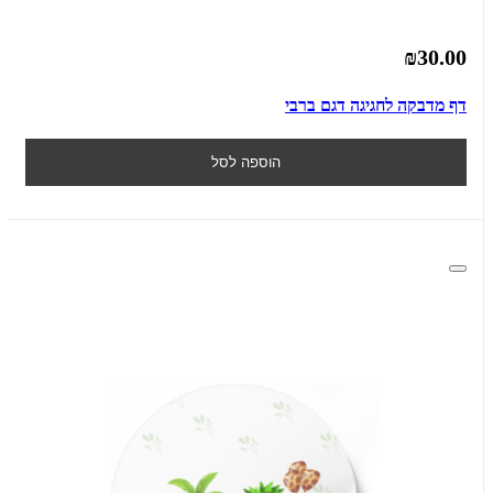
₪30.00
דף מדבקה לחגיגה דגם ברבי
הוספה לסל