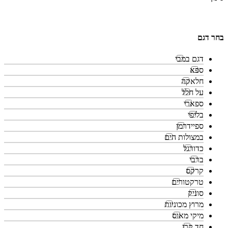
בחר דגם
דגם במבי
ספא
חלאקה
על חלל
ספארי
בליפי
ספיידרמן
במצולות הים
כדורגל
ברבי
קרקס
טרקטורים
סוניק
מרוץ מכוניות
מיקי מאוס
חד קרן