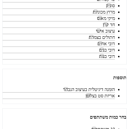
סוניק
מרוץ מכוניות
מיקי מאוס
חד קרן
עיצוב אישי
חתולים בצמרת
דובי אחים
דובי בנים
דובי בנות
תוספות
הזמנה דיגיטלית בעיצוב הנבחר
אריזת סט בצלופן
בחר כמות משתתפים