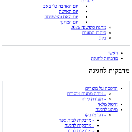
מועדים
יום האהבה ט'ו באב
יום האישה
יום האם והמשפחה
יום המחנך
מתנת סופשנה 2026
פיתוח תמונות
בלוג
ראשי
מדבקות לחגיגה
מדבקות לחגיגה
הדפסה על מוצרים
- מיתוג מתנות מוסדות
- תעודת לידה
חיסול מלאי
מיתוג לחגיגה
- דפי מדבקה
- מדבקות לבית ספר
- מדבקות לחגיגה
- מדבקות לרכב