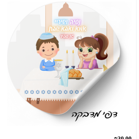
₪30.00