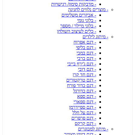
- מדבקות סימון/ רגישויות
- מוצרים נלווים לחגיגה
- אביזרים משלימים
- בלוני גומי
- בלוני מיילר / מספר
- כלים לעיצוב השולחן
- מיתוג לילדים
- דגם אפרוח
- דגם בליפי
- דגם במבי
- דגם ברבי
- דגם ג'ירף בייבי
- דגם דובי
- דגם חד קרן
- דגם טרקטורים
- דגם כדור פורח
- דגם כדורגל
- דגם ספא
- דגם ספארי
- דגם ספיידרמן
- דגם על חלל
- דגם פרפרים
- דגם קרקס
- מיתוג למבוגרים
- דגם דיוקן מצוייר