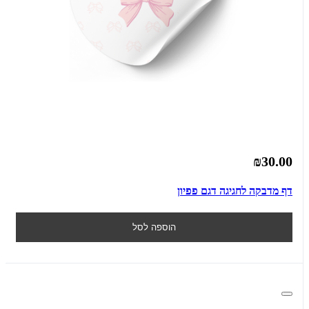
₪30.00
דף מדבקה לחגיגה דגם פפיון
הוספה לסל