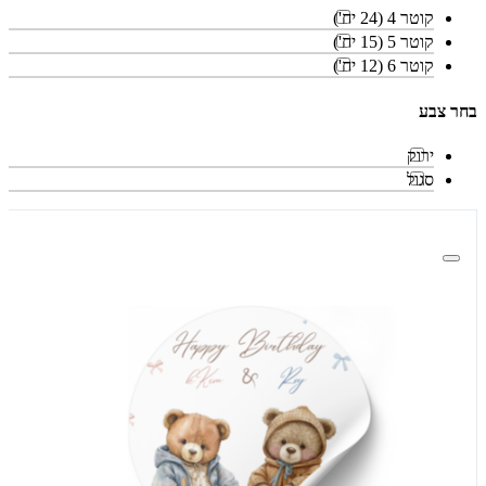
קוטר 4 (24 יח')
קוטר 5 (15 יח')
קוטר 6 (12 יח')
בחר צבע
ירוק
סגול