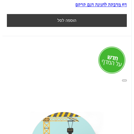
דף מדבקה לחגיגה דגם קרקס
הוספה לסל