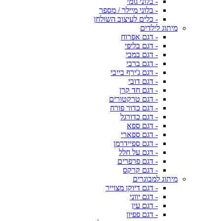
- בלוני גומי
- בלוני מיילר / מספר
- כלים לעיצוב השולחן
מיתוג לילדים
- דגם אפרוח
- דגם בליפי
- דגם במבי
- דגם ברבי
- דגם ג'ירף בייבי
- דגם דובי
- דגם חד קרן
- דגם טרקטורים
- דגם כדור פורח
- דגם כדורגל
- דגם ספא
- דגם ספארי
- דגם ספיידרמן
- דגם על חלל
- דגם פרפרים
- דגם קרקס
מיתוג למבוגרים
- דגם דיוקן מצוייר
- דגם יווני
- דגם עין
- דגם פפיון