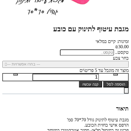
מגבת עיטוף לתינוק עם כובע
זמינות: קיים במלאי
₪30.00
טקסט..
בחר צבע
--- בחרו אפשרויות ---
מוצר זה מוגבל עד 5 פריט\ים
הוספה לסל
קנה עכשיו
תיאור
מגבת עיטוף לתינוק גודל 70*70 סמ'
הדפס אישי בחזית הכובע.
פריט זה בחיסול מלאי- מחיר אטרקטיבי במיוחד