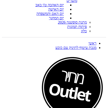
מועדים
יום האהבה ט'ו באב
יום האישה
יום האם והמשפחה
יום המחנך
מתנת סופשנה 2026
פיתוח תמונות
בלוג
ראשי
מגבת עיטוף לתינוק עם כובע