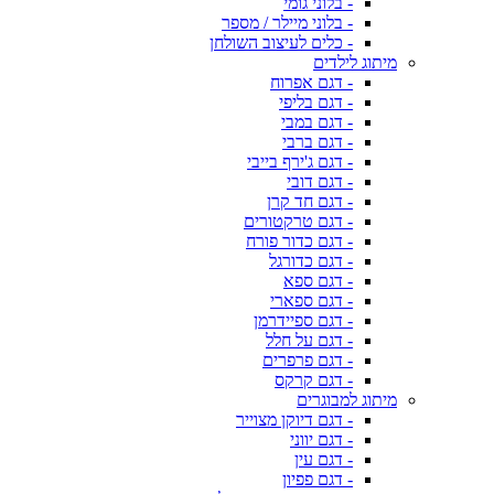
- בלוני גומי
- בלוני מיילר / מספר
- כלים לעיצוב השולחן
מיתוג לילדים
- דגם אפרוח
- דגם בליפי
- דגם במבי
- דגם ברבי
- דגם ג'ירף בייבי
- דגם דובי
- דגם חד קרן
- דגם טרקטורים
- דגם כדור פורח
- דגם כדורגל
- דגם ספא
- דגם ספארי
- דגם ספיידרמן
- דגם על חלל
- דגם פרפרים
- דגם קרקס
מיתוג למבוגרים
- דגם דיוקן מצוייר
- דגם יווני
- דגם עין
- דגם פפיון