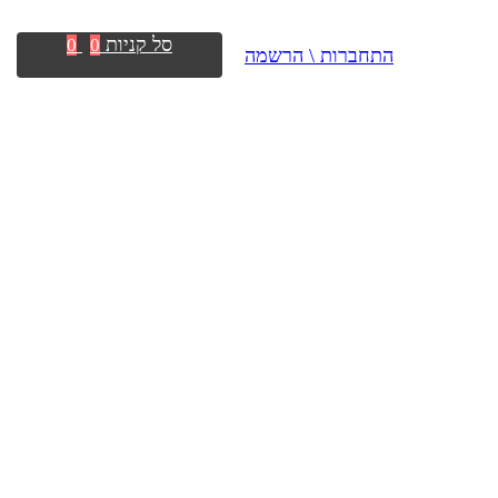
סל קניות
0
0
התחברות \ הרשמה