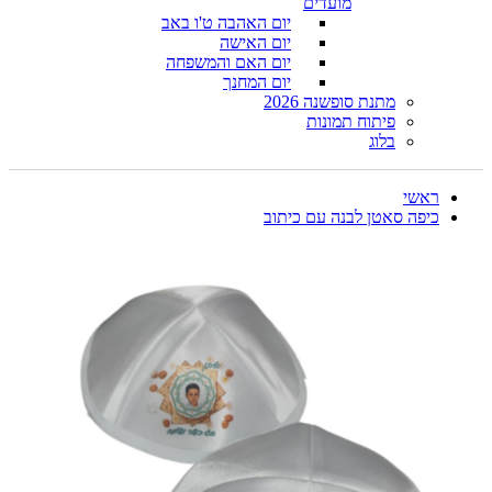
מועדים
יום האהבה ט'ו באב
יום האישה
יום האם והמשפחה
יום המחנך
מתנת סופשנה 2026
פיתוח תמונות
בלוג
ראשי
כיפה סאטן לבנה עם כיתוב