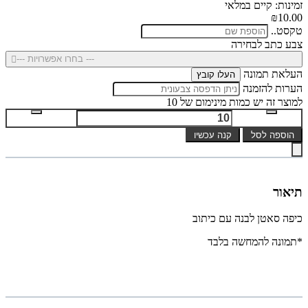
זמינות: קיים במלאי
₪10.00
טקסט..
צבע כתב לבחירה
--- בחרו אפשרויות ---
העלאת תמונה
העלו קובץ
הערות להזמנה
למוצר זה יש כמות מינימום של 10
הוספה לסל
קנה עכשיו
תיאור
כיפה סאטן לבנה עם כיתוב
*תמונה להמחשה בלבד