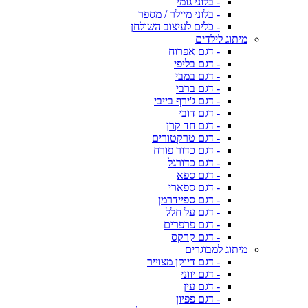
- בלוני גומי
- בלוני מיילר / מספר
- כלים לעיצוב השולחן
מיתוג לילדים
- דגם אפרוח
- דגם בליפי
- דגם במבי
- דגם ברבי
- דגם ג'ירף בייבי
- דגם דובי
- דגם חד קרן
- דגם טרקטורים
- דגם כדור פורח
- דגם כדורגל
- דגם ספא
- דגם ספארי
- דגם ספיידרמן
- דגם על חלל
- דגם פרפרים
- דגם קרקס
מיתוג למבוגרים
- דגם דיוקן מצוייר
- דגם יווני
- דגם עין
- דגם פפיון