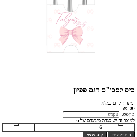
כיס לסכו"ם דגם פפיון
זמינות: קיים במלאי
₪5.00
טקסט..
למוצר זה יש כמות מינימום של 6
הוספה לסל
קנה עכשיו