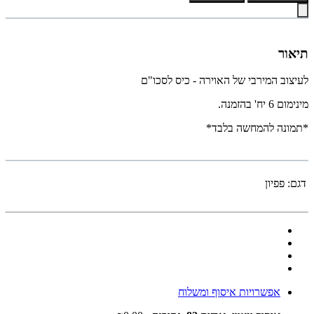
תיאור
לעיצוב המירבי של האוירה - כיס לסכו"ם
מינימום 6 יח' בהזמנה.
*תמונה להמחשה בלבד*
דגם:
פפיון
אפשרויות איסוף ומשלוח