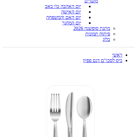
מועדים
יום האהבה ט'ו באב
יום האישה
יום האם והמשפחה
יום המחנך
מתנת סופשנה 2026
פיתוח תמונות
בלוג
ראשי
כיס לסכו"ם דגם פפיון