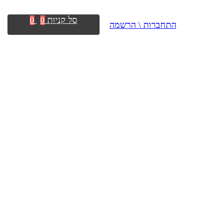
סל קניות
0
0
התחברות \ הרשמה