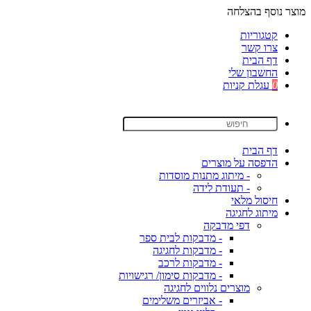
מוצר נוסף בהצלחה
קטגוריות
צרו קשר
דף הבית
החשבון שלי
0
עגלת קניות
דף הבית
הדפסה על מוצרים
- מיתוג מתנות מוסדות
- תעודת לידה
חיסול מלאי
מיתוג לחגיגה
דפי מדבקה
- מדבקות לבית ספר
- מדבקות לחגיגה
- מדבקות לרכב
- מדבקות סימון/ רגישויות
מוצרים נלווים לחגיגה
- אביזרים משלימים