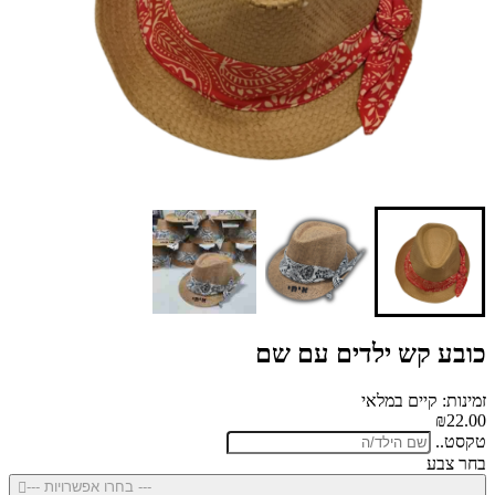
כובע קש ילדים עם שם
זמינות: קיים במלאי
₪22.00
טקסט..
בחר צבע
--- בחרו אפשרויות ---