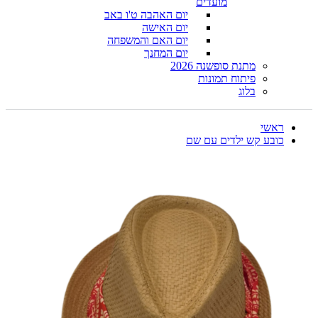
מועדים
יום האהבה ט'ו באב
יום האישה
יום האם והמשפחה
יום המחנך
מתנת סופשנה 2026
פיתוח תמונות
בלוג
ראשי
כובע קש ילדים עם שם