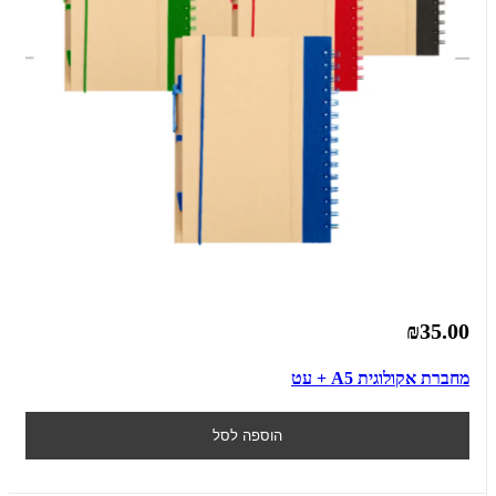
₪35.00
מחברת אקולוגית A5 + עט
הוספה לסל