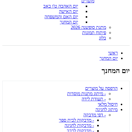
מועדים
יום האהבה ט'ו באב
יום האישה
יום האם והמשפחה
יום המחנך
מתנת סופשנה 2026
פיתוח תמונות
בלוג
ראשי
יום המחנך
יום המחנך
הדפסה על מוצרים
- מיתוג מתנות מוסדות
- תעודת לידה
חיסול מלאי
מיתוג לחגיגה
- דפי מדבקה
- מדבקות לבית ספר
- מדבקות לחגיגה
- מדבקות לרכב