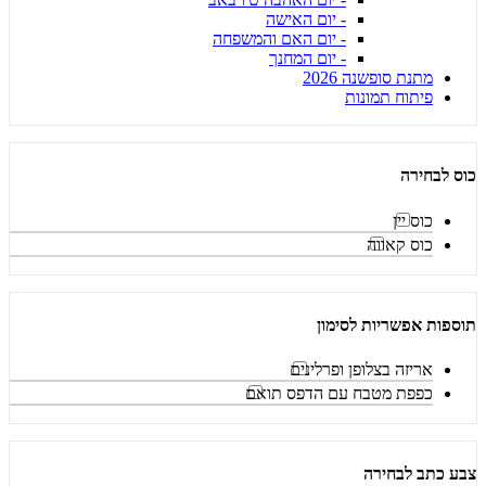
- יום האישה
- יום האם והמשפחה
- יום המחנך
מתנת סופשנה 2026
פיתוח תמונות
כוס לבחירה
כוס יין
כוס קאווה
תוספות אפשריות לסימון
אריזה בצלופן ופרלינים
כפפת מטבח עם הדפס תואם
צבע כתב לבחירה