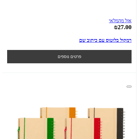
אזל מהמלאי
₪27.00
רמקול בלוטוס עם כיתוב שם
פרטים נוספים