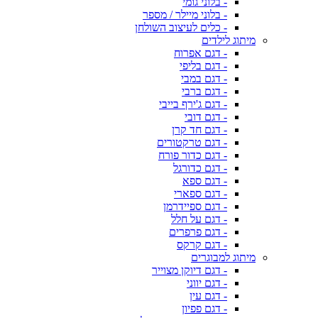
- בלוני גומי
- בלוני מיילר / מספר
- כלים לעיצוב השולחן
מיתוג לילדים
- דגם אפרוח
- דגם בליפי
- דגם במבי
- דגם ברבי
- דגם ג'ירף בייבי
- דגם דובי
- דגם חד קרן
- דגם טרקטורים
- דגם כדור פורח
- דגם כדורגל
- דגם ספא
- דגם ספארי
- דגם ספיידרמן
- דגם על חלל
- דגם פרפרים
- דגם קרקס
מיתוג למבוגרים
- דגם דיוקן מצוייר
- דגם יווני
- דגם עין
- דגם פפיון