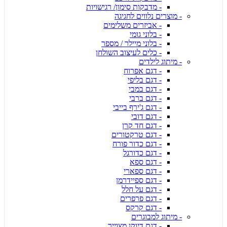
- מדבקות סימון/ רגישויות
- מוצרים נלווים לחגיגה
- אביזרים משלימים
- בלוני גומי
- בלוני מיילר / מספר
- כלים לעיצוב השולחן
- מיתוג לילדים
- דגם אפרוח
- דגם בליפי
- דגם במבי
- דגם ברבי
- דגם ג'ירף בייבי
- דגם דובי
- דגם חד קרן
- דגם טרקטורים
- דגם כדור פורח
- דגם כדורגל
- דגם ספא
- דגם ספארי
- דגם ספיידרמן
- דגם על חלל
- דגם פרפרים
- דגם קרקס
- מיתוג למבוגרים
- דגם דיוקן מצוייר