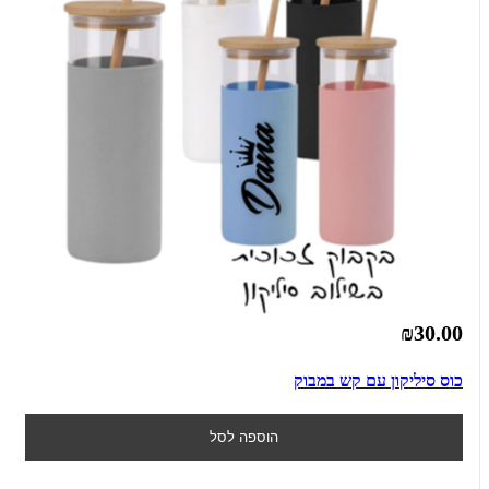
₪30.00
כוס סיליקון עם קש במבוק
הוספה לסל