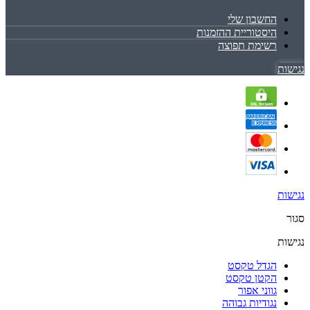
החשבון שלי
היסטוריית ההזמנות
רשימת תפוצה
נגישות
נגישות
סגור
נגישות
הגדל טקסט
הקטן טקסט
גווני אפור
נגודיות גבוהה