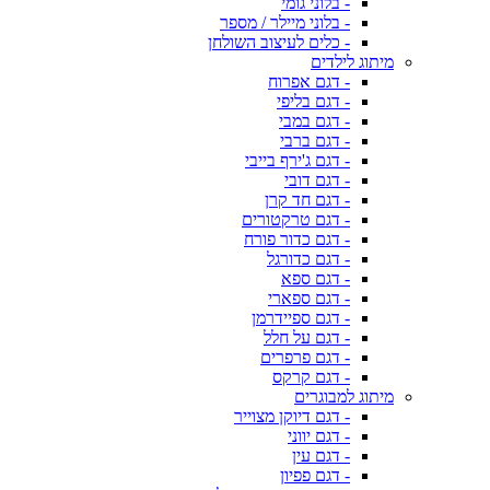
- בלוני גומי
- בלוני מיילר / מספר
- כלים לעיצוב השולחן
מיתוג לילדים
- דגם אפרוח
- דגם בליפי
- דגם במבי
- דגם ברבי
- דגם ג'ירף בייבי
- דגם דובי
- דגם חד קרן
- דגם טרקטורים
- דגם כדור פורח
- דגם כדורגל
- דגם ספא
- דגם ספארי
- דגם ספיידרמן
- דגם על חלל
- דגם פרפרים
- דגם קרקס
מיתוג למבוגרים
- דגם דיוקן מצוייר
- דגם יווני
- דגם עין
- דגם פפיון