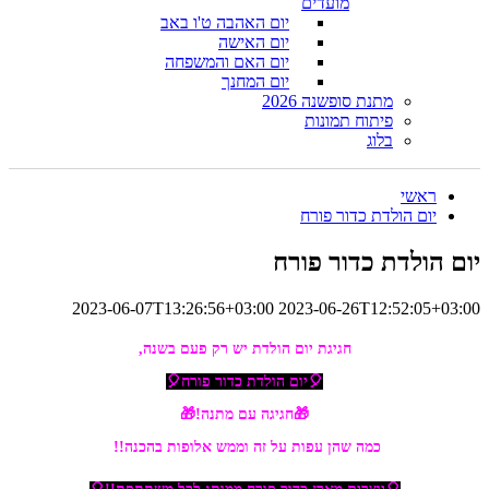
מועדים
יום האהבה ט'ו באב
יום האישה
יום האם והמשפחה
יום המחנך
מתנת סופשנה 2026
פיתוח תמונות
בלוג
ראשי
יום הולדת כדור פורח
יום הולדת כדור פורח
2023-06-07T13:26:56+03:00
2023-06-26T12:52:05+03:00
חגיגת יום הולדת יש רק פעם בשנה,
🎈יום הולדת כדור פורח🎈
🎁חגיגה עם מתנה!🎁
כמה שהן עפות על זה וממש אלופות בהכנה!!