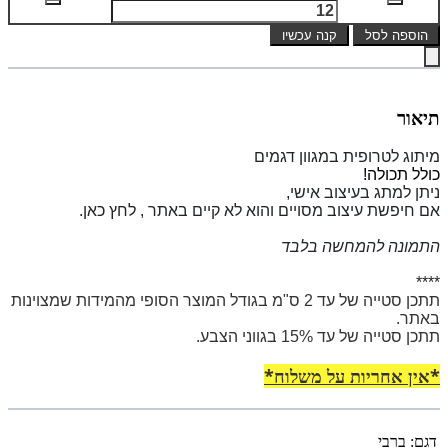
הוספה לסל
קנה עכשיו
תיאור
מיתוג לטרופית במגוון דגמים
כולל תכולה!
ניתן למתג בעיצוב אישי,
אם חיפשת עיצוב מסויים והוא לא קיים באתר ,
לחץ כאן.
התמונה להמחשה בלבד
****
תתכן סטייה של עד 2 ס"מ בגודל המוצר הסופי מהמידות שמצוינות
באתר.
תתכן סטייה של עד 15% בגווני הצבע.
*אין אחריות על משלוח*
דגם:
ברבי