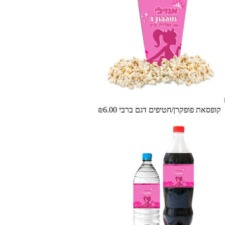
קופסאת פופקרן/חטיפים דגם ברבי
₪6.00