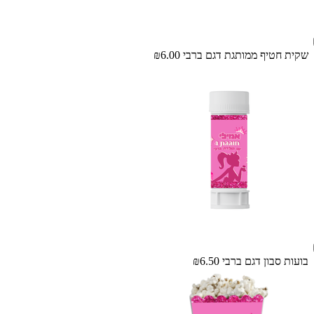
שקית חטיף ממותגת דגם ברבי
₪6.00
בועות סבון דגם ברבי
₪6.50