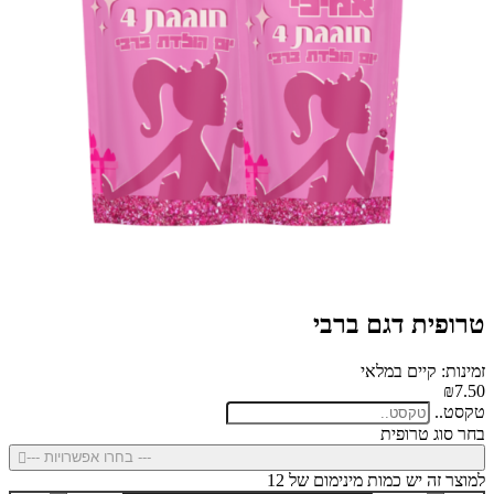
טרופית דגם ברבי
זמינות: קיים במלאי
₪7.50
טקסט..
בחר סוג טרופית
--- בחרו אפשרויות ---
למוצר זה יש כמות מינימום של 12