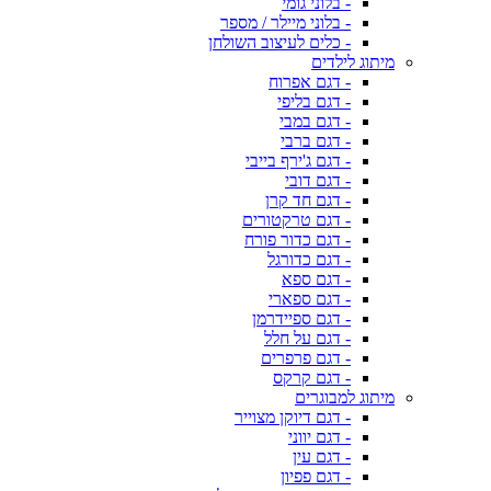
- בלוני גומי
- בלוני מיילר / מספר
- כלים לעיצוב השולחן
מיתוג לילדים
- דגם אפרוח
- דגם בליפי
- דגם במבי
- דגם ברבי
- דגם ג'ירף בייבי
- דגם דובי
- דגם חד קרן
- דגם טרקטורים
- דגם כדור פורח
- דגם כדורגל
- דגם ספא
- דגם ספארי
- דגם ספיידרמן
- דגם על חלל
- דגם פרפרים
- דגם קרקס
מיתוג למבוגרים
- דגם דיוקן מצוייר
- דגם יווני
- דגם עין
- דגם פפיון