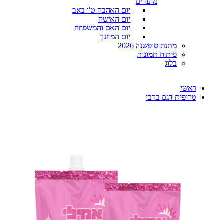
מועדים
יום האהבה ט'ו באב
יום האישה
יום האם והמשפחה
יום המחנך
מתנת סופשנה 2026
פיתוח תמונות
בלוג
ראשי
טרופית דגם ברבי