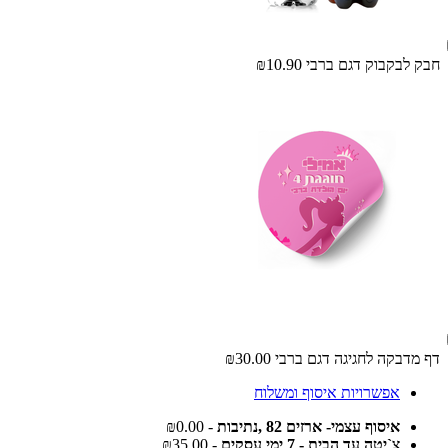
חבק לבקבוק דגם ברבי
₪10.90
דף מדבקה לחגיגה דגם ברבי
₪30.00
אפשרויות איסוף ומשלוח
איסוף עצמי- ארזים 82 ,נתיבות
- ₪0.00
צ`יטה עד הבית - 7 ימי עסקים
- ₪35.00