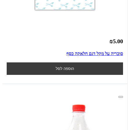
₪5.00
סוכריה על מקל דגם חלאקה כסף
הוספה לסל