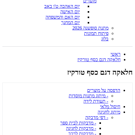
מועדים
יום האהבה ט'ו באב
יום האישה
יום האם והמשפחה
יום המחנך
מתנת סופשנה 2026
פיתוח תמונות
בלוג
ראשי
חלאקה דגם כסף טורקיז
חלאקה דגם כסף טורקיז
הדפסה על מוצרים
- מיתוג מתנות מוסדות
- תעודת לידה
חיסול מלאי
מיתוג לחגיגה
- דפי מדבקה
- מדבקות לבית ספר
- מדבקות לחגיגה
- מדבקות לרכב