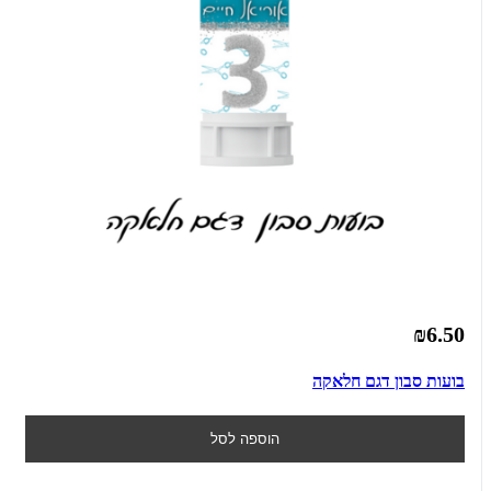
₪6.50
בועות סבון דגם חלאקה
הוספה לסל