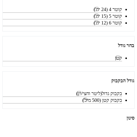
קוטר 4 (24 יח')
קוטר 5 (15 יח')
קוטר 6 (12 יח')
בחר גודל
קטן
גודל הבקבוק
בקבוק גדול(ליטר וחצי/יין)
בקבוק קטן (500 מיל')
סינון