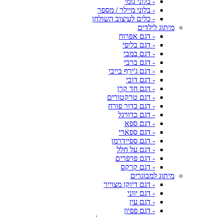
- בלוני גומי
- בלוני מיילר / מספר
- כלים לעיצוב השולחן
מיתוג לילדים
- דגם אפרוח
- דגם בליפי
- דגם במבי
- דגם ברבי
- דגם ג'ירף בייבי
- דגם דובי
- דגם חד קרן
- דגם טרקטורים
- דגם כדור פורח
- דגם כדורגל
- דגם ספא
- דגם ספארי
- דגם ספיידרמן
- דגם על חלל
- דגם פרפרים
- דגם קרקס
מיתוג למבוגרים
- דגם דיוקן מצוייר
- דגם יווני
- דגם עין
- דגם פפיון