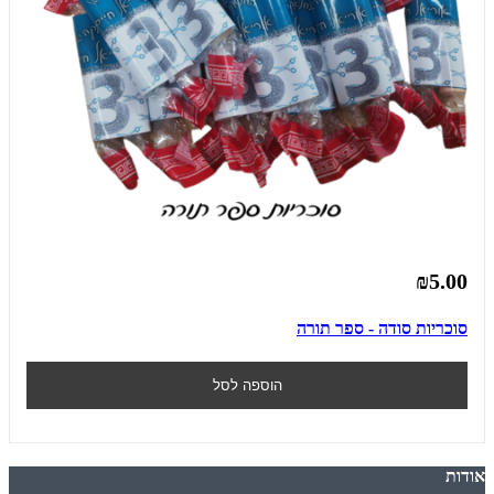
₪5.00
סוכריות סודה - ספר תורה
הוספה לסל
אודות