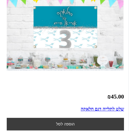
₪45.00
שלט לתלייה דגם חלאקה
הוספה לסל