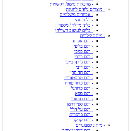
- מדבקות סימון/ רגישויות
- מוצרים נלווים לחגיגה
- אביזרים משלימים
- בלוני גומי
- בלוני מיילר / מספר
- כלים לעיצוב השולחן
- מיתוג לילדים
- דגם אפרוח
- דגם בליפי
- דגם במבי
- דגם ברבי
- דגם ג'ירף בייבי
- דגם דובי
- דגם חד קרן
- דגם טרקטורים
- דגם כדור פורח
- דגם כדורגל
- דגם ספא
- דגם ספארי
- דגם ספיידרמן
- דגם על חלל
- דגם פרפרים
- דגם קרקס
- מיתוג למבוגרים
- דגם דיוקן מצוייר