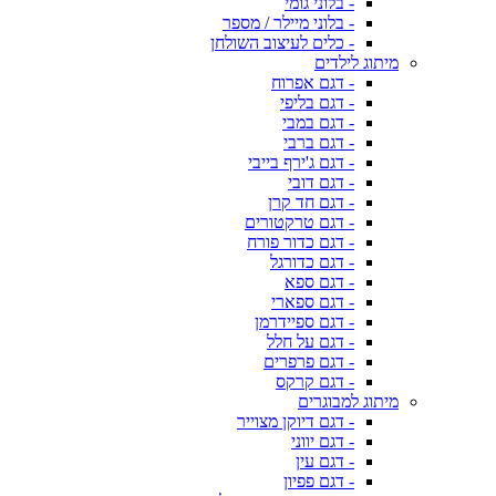
- בלוני גומי
- בלוני מיילר / מספר
- כלים לעיצוב השולחן
מיתוג לילדים
- דגם אפרוח
- דגם בליפי
- דגם במבי
- דגם ברבי
- דגם ג'ירף בייבי
- דגם דובי
- דגם חד קרן
- דגם טרקטורים
- דגם כדור פורח
- דגם כדורגל
- דגם ספא
- דגם ספארי
- דגם ספיידרמן
- דגם על חלל
- דגם פרפרים
- דגם קרקס
מיתוג למבוגרים
- דגם דיוקן מצוייר
- דגם יווני
- דגם עין
- דגם פפיון