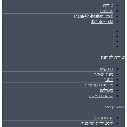
אודות
מבצעים
shani@h-hashani.co.il
0545670532
שירות לקוחות
צרו קשר
מפת האתר
תקנון
מדיניות הפרטיות
ביטולים
הצהרת נגישות
החשבון שלי
החשבון שלי
היסטוריית ההזמנות