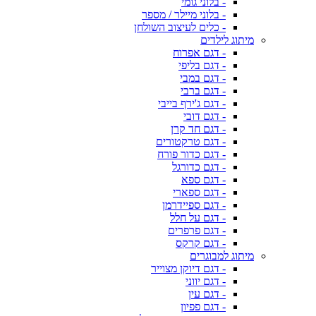
- בלוני גומי
- בלוני מיילר / מספר
- כלים לעיצוב השולחן
מיתוג לילדים
- דגם אפרוח
- דגם בליפי
- דגם במבי
- דגם ברבי
- דגם ג'ירף בייבי
- דגם דובי
- דגם חד קרן
- דגם טרקטורים
- דגם כדור פורח
- דגם כדורגל
- דגם ספא
- דגם ספארי
- דגם ספיידרמן
- דגם על חלל
- דגם פרפרים
- דגם קרקס
מיתוג למבוגרים
- דגם דיוקן מצוייר
- דגם יווני
- דגם עין
- דגם פפיון