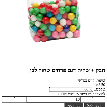
חבק + שקית דגם פרחים שחוק לבן
זמינות: קיים במלאי
₪3.50
טקסט..
למוצר זה יש כמות מינימום של 10
הוספה לסל
קנה עכשיו