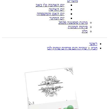
מועדים
יום האהבה ט'ו באב
יום האישה
יום האם והמשפחה
יום המחנך
מתנת סופשנה 2026
פיתוח תמונות
בלוג
ראשי
חבק + שקית דגם פרחים שחוק לבן