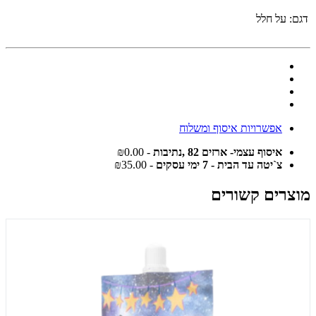
דגם:
על חלל
אפשרויות איסוף ומשלוח
איסוף עצמי- ארזים 82 ,נתיבות
- ₪0.00
צ`יטה עד הבית - 7 ימי עסקים
- ₪35.00
מוצרים קשורים