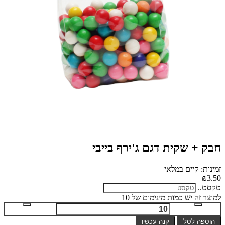
חבק + שקית דגם ג'ירף בייבי
זמינות: קיים במלאי
₪3.50
טקסט..
למוצר זה יש כמות מינימום של 10
הוספה לסל
קנה עכשיו