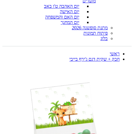
מועדים
יום האהבה ט'ו באב
יום האישה
יום האם והמשפחה
יום המחנך
מתנת סופשנה 2026
פיתוח תמונות
בלוג
ראשי
חבק + שקית דגם ג'ירף בייבי