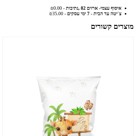
איסוף עצמי- ארזים 82 ,נתיבות
- ₪0.00
צ`יטה עד הבית - 7 ימי עסקים
- ₪35.00
מוצרים קשורים