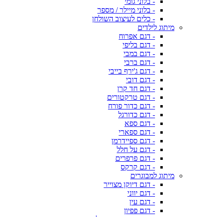
- בלוני גומי
- בלוני מיילר / מספר
- כלים לעיצוב השולחן
מיתוג לילדים
- דגם אפרוח
- דגם בליפי
- דגם במבי
- דגם ברבי
- דגם ג'ירף בייבי
- דגם דובי
- דגם חד קרן
- דגם טרקטורים
- דגם כדור פורח
- דגם כדורגל
- דגם ספא
- דגם ספארי
- דגם ספיידרמן
- דגם על חלל
- דגם פרפרים
- דגם קרקס
מיתוג למבוגרים
- דגם דיוקן מצוייר
- דגם יווני
- דגם עין
- דגם פפיון