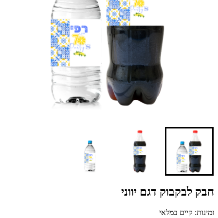
חבק לבקבוק דגם יווני
זמינות: קיים במלאי