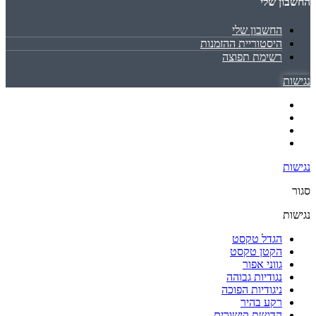
החשבון שלי
החשבון שלי
היסטוריית ההזמנות
רשימת תפוצה
נגישות
נגישות
סגור
נגישות
הגדל טקסט
הקטן טקסט
גווני אפור
נגודיות גבוהה
ניגודיות הפוכה
רקע בהיר
הדגשת קישורים