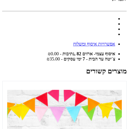
אפשרויות איסוף ומשלוח
איסוף עצמי- ארזים 82 ,נתיבות
- ₪0.00
צ`יטה עד הבית - 7 ימי עסקים
- ₪35.00
מוצרים קשורים