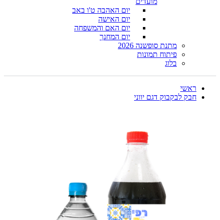
מועדים
יום האהבה ט'ו באב
יום האישה
יום האם והמשפחה
יום המחנך
מתנת סופשנה 2026
פיתוח תמונות
בלוג
ראשי
חבק לבקבוק דגם יווני