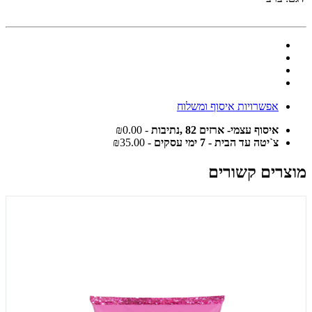
אפשרויות איסוף ומשלוח
איסוף עצמי- ארזים 82 ,נתיבות
- ₪0.00
צ`יטה עד הבית - 7 ימי עסקים
- ₪35.00
מוצרים קשורים