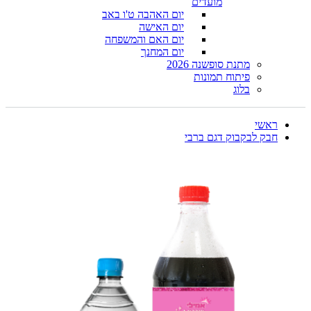
מועדים
יום האהבה ט'ו באב
יום האישה
יום האם והמשפחה
יום המחנך
מתנת סופשנה 2026
פיתוח תמונות
בלוג
ראשי
חבק לבקבוק דגם ברבי