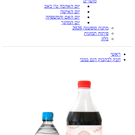
מועדים
יום האהבה ט'ו באב
יום האישה
יום האם והמשפחה
יום המחנך
מתנת סופשנה 2026
פיתוח תמונות
בלוג
ראשי
חבק לבקבוק דגם במבי